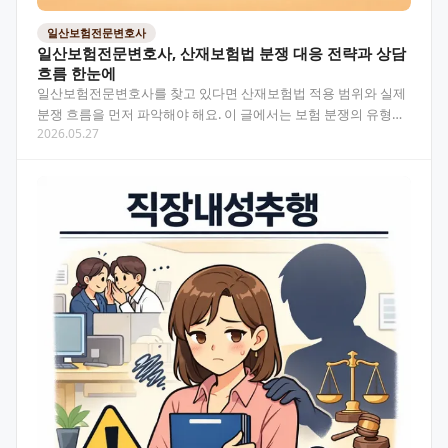
일산보험전문변호사
일산보험전문변호사, 산재보험법 분쟁 대응 전략과 상담
흐름 한눈에
일산보험전문변호사를 찾고 있다면 산재보험법 적용 범위와 실제
분쟁 흐름을 먼저 파악해야 해요. 이 글에서는 보험 분쟁의 유형부
2026.05.27
터 변호사 조력이 필요한 순간까지 실무 중심으로 정리했…