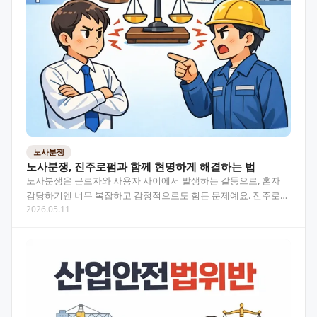
노사분쟁
노사분쟁, 진주로펌과 함께 현명하게 해결하는 법
노사분쟁은 근로자와 사용자 사이에서 발생하는 갈등으로, 혼자
감당하기엔 너무 복잡하고 감정적으로도 힘든 문제예요. 진주로펌
2026.05.11
의 법률상담을 통해 분쟁 유형별 대응 전략과 해결 흐름을…