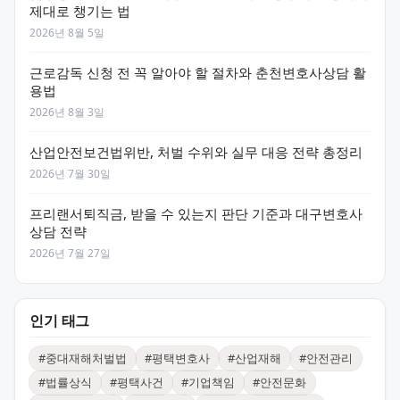
제대로 챙기는 법
2026년 8월 5일
근로감독 신청 전 꼭 알아야 할 절차와 춘천변호사상담 활
용법
2026년 8월 3일
산업안전보건법위반, 처벌 수위와 실무 대응 전략 총정리
2026년 7월 30일
프리랜서퇴직금, 받을 수 있는지 판단 기준과 대구변호사
상담 전략
2026년 7월 27일
인기 태그
#
중대재해처벌법
#
평택변호사
#
산업재해
#
안전관리
#
법률상식
#
평택사건
#
기업책임
#
안전문화