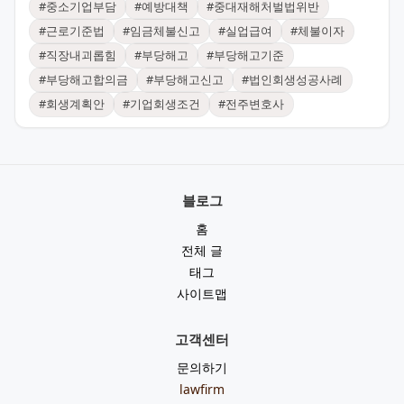
#
중소기업부담
#
예방대책
#
중대재해처벌법위반
#
근로기준법
#
임금체불신고
#
실업급여
#
체불이자
#
직장내괴롭힘
#
부당해고
#
부당해고기준
#
부당해고합의금
#
부당해고신고
#
법인회생성공사례
#
회생계획안
#
기업회생조건
#
전주변호사
블로그
홈
전체 글
태그
사이트맵
고객센터
문의하기
lawfirm