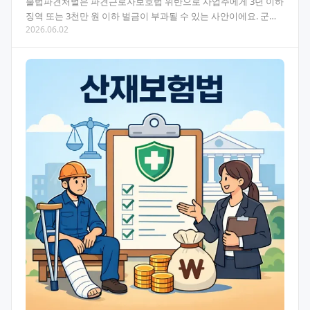
불법파견처벌은 파견근로자보호법 위반으로 사업주에게 3년 이하
징역 또는 3천만 원 이하 벌금이 부과될 수 있는 사안이에요. 군산
2026.06.02
법률사무소를 찾는 분들이 실제로 어떤 상황에서 어떻게…