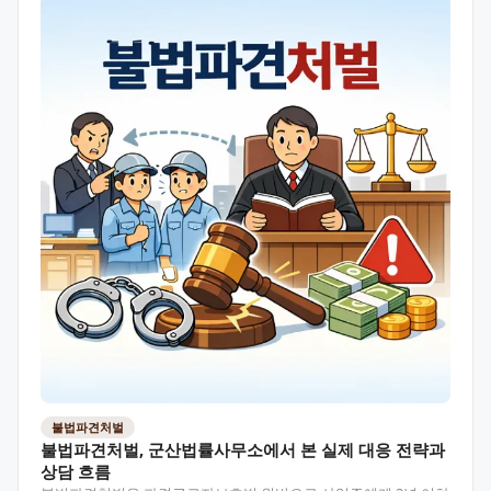
불법파견처벌
불법파견처벌, 군산법률사무소에서 본 실제 대응 전략과
상담 흐름