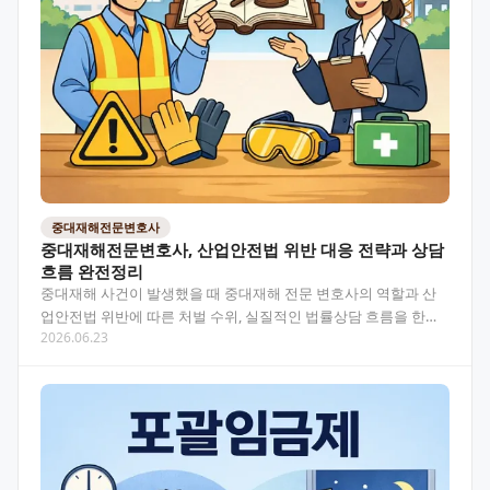
중대재해전문변호사
중대재해전문변호사, 산업안전법 위반 대응 전략과 상담
흐름 완전정리
중대재해 사건이 발생했을 때 중대재해 전문 변호사의 역할과 산
업안전법 위반에 따른 처벌 수위, 실질적인 법률상담 흐름을 한눈
2026.06.23
에 정리했어요. 목차 중대재해전문변호사가 왜 필요한가요?…