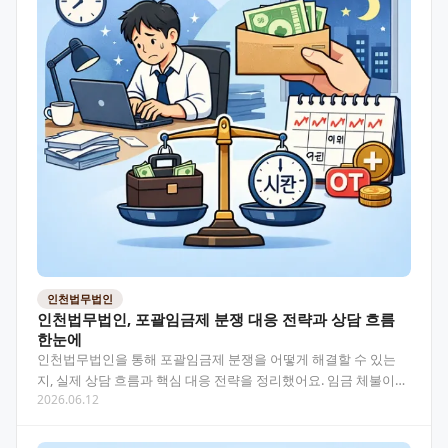
인천법무법인
인천법무법인, 포괄임금제 분쟁 대응 전략과 상담 흐름
한눈에
인천법무법인을 통해 포괄임금제 분쟁을 어떻게 해결할 수 있는
지, 실제 상담 흐름과 핵심 대응 전략을 정리했어요. 임금 체불이나
2026.06.12
연장근로수당 문제로 고민 중이라면 꼭 읽어보세요. 목…