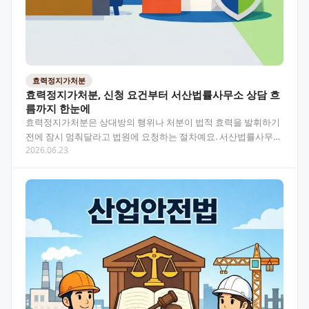
효력정지가처분
효력정지가처분, 신청 요건부터 서산법률사무소 상담 흐
름까지 한눈에
효력정지가처분은 상대방의 행위나 처분이 법적 효력을 발휘하기
전에 잠시 멈춰달라고 법원에 요청하는 절차예요. 서산법률사무소
2026.06.23
에서 다루는 실제 사례와 상담 흐름을 바탕으로, 신청 조건…