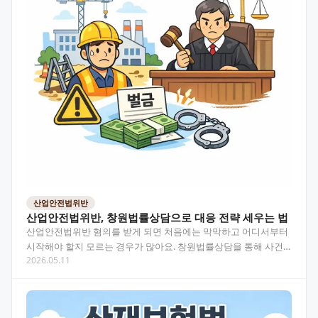
산업안전법위반
산업안전법위반, 창원법률상담으로 대응 전략 세우는 법
산업안전법위반 혐의를 받게 되면 처음에는 막막하고 어디서부터
시작해야 할지 모르는 경우가 많아요. 창원법률상담을 통해 사건
2026.05.11
의 구조를 파악하고 실질적인 대응 방향을 잡는 과정을 이…