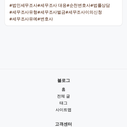
#법인세무조사
#세무조사 대응
#순천변호사
#법률상담
#세무조사유형
#세무조사벌금
#세무조사이의신청
#세무조사유예
#변호사
블로그
홈
전체 글
태그
사이트맵
고객센터