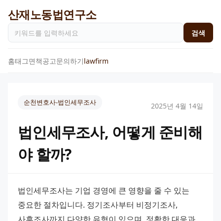
산재노동법연구소
검색
홈
태그
면책공고
문의하기
lawfirm
순천변호사-법인세무조사
2025년 4월 14일
법인세무조사, 어떻게 준비해
야 할까?
법인세무조사는 기업 경영에 큰 영향을 줄 수 있는 
중요한 절차입니다. 정기조사부터 비정기조사, 
사후조사까지 다양한 유형이 있으며, 정확한 대응과 