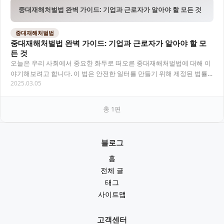
중대재해처벌법 완벽 가이드: 기업과 근로자가 알아야 할 모든 것
중대재해처벌법
중대재해처벌법 완벽 가이드: 기업과 근로자가 알아야 할 모
든 것
오늘은 우리 사회에서 중요한 화두로 떠오른 중대재해처벌법에 대해 이
야기해보려고 합니다. 이 법은 안전한 일터를 만들기 위해 제정된 법률
2025.03.05
로, 많은 분들이 관심을 가지고 계시죠. 특히…
총
1
편
블로그
홈
전체 글
태그
사이트맵
고객센터