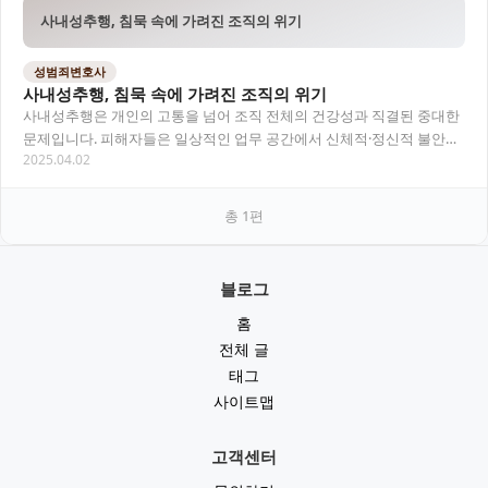
사내성추행, 침묵 속에 가려진 조직의 위기
성범죄변호사
사내성추행, 침묵 속에 가려진 조직의 위기
사내성추행은 개인의 고통을 넘어 조직 전체의 건강성과 직결된 중대한
문제입니다. 피해자들은 일상적인 업무 공간에서 신체적·정신적 불안에
2025.04.02
시달리며, 조직 내 위계와 분위기로 인해 피…
총
1
편
블로그
홈
전체 글
태그
사이트맵
고객센터