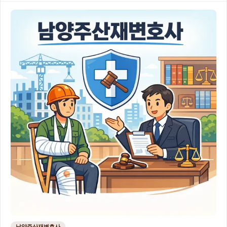
남양주산재변호사