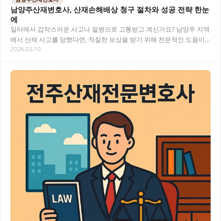
남양주산재변호사, 산재손해배상 청구 절차와 성공 전략 한눈
에
일터에서 갑작스러운 사고나 질병으로 고통받고 계신가요? 남양주 지역
에서 산재 사고를 당했다면, 적절한 보상을 받기 위해 전문적인 도움이
2026.03.10
필요합니다. 산재손해배상 은 복잡한 법적 절…