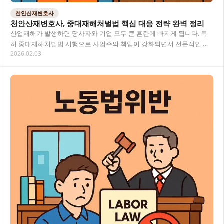
천안산재변호사
천안산재변호사, 중대재해처벌법 핵심 대응 전략 완벽 정리
산업재해가 발생하면 당사자와 기업 모두 큰 혼란에 빠지게 됩니다. 특
히 중대재해처벌법 시행으로 사업주의 책임이 강화되면서 전문적인 법
2026.02.03
률 조력이 더욱 중요해졌어요. 이 글에서는 천안…