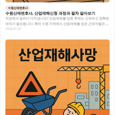
수원산재변호사
수원산재변호사, 산업재해신청 과정과 절차 알아보기
직장에서 일하다 다치셨나요? 산업재해를 당한 후에는 신속하고 정확한
대처가 필요합니다. 특히 수원 지역에서 산업재해를 입은 근로자들은 복
2026.01.22
잡한 산업재해신청 절차에 어려움을 느끼는 경…