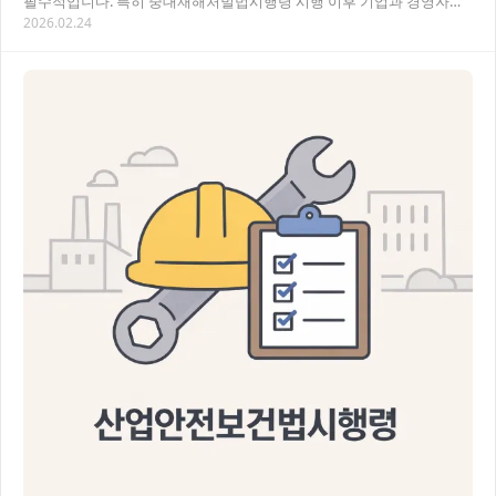
필수적입니다. 특히 중대재해처벌법시행령 시행 이후 기업과 경영자의
2026.02.24
책임이 강화되어 전문적인 법률 조력이 더욱…