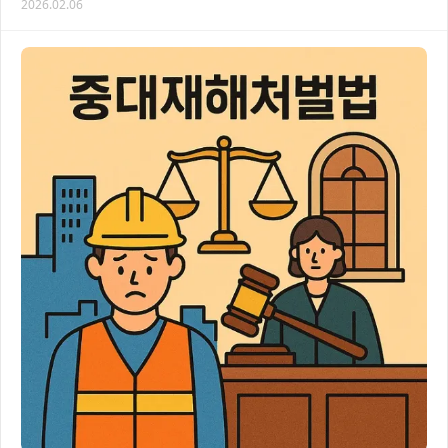
2026.02.06
발생 시 전문 변호사 의 도움으로 최적의 보상…