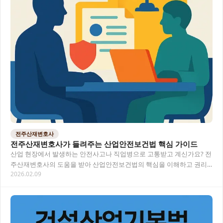
전주산재변호사
전주산재변호사가 들려주는 산업안전보건법 핵심 가이드
산업 현장에서 발생하는 안전사고나 직업병으로 고통받고 계신가요? 전
주산재변호사의 도움을 받아 산업안전보건법의 핵심을 이해하고 권리
2026.02.09
를 지키는 방법을 알아보세요. 산재 사고 피해자로서…