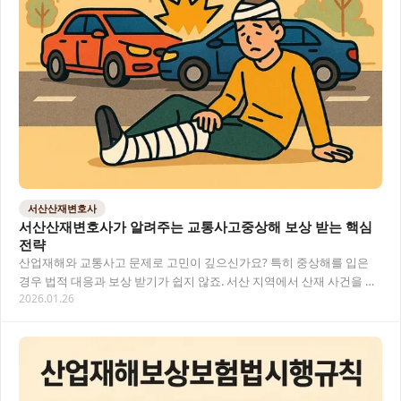
서산산재변호사
서산산재변호사가 알려주는 교통사고중상해 보상 받는 핵심
전략
산업재해와 교통사고 문제로 고민이 깊으신가요? 특히 중상해를 입은
경우 법적 대응과 보상 받기가 쉽지 않죠. 서산 지역에서 산재 사건을 담
2026.01.26
당하는 변호사의 전문적인 조언을 통해 교통…