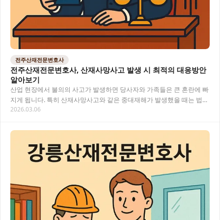
전주산재전문변호사
전주산재전문변호사, 산재사망사고 발생 시 최적의 대응방안
알아보기
산업 현장에서 불의의 사고가 발생하면 당사자와 가족들은 큰 혼란에 빠
지게 됩니다. 특히 산재사망사고와 같은 중대재해가 발생했을 때는 법적
2026.03.06
대응과 보상 문제로 더욱 어려움을 겪게 되…