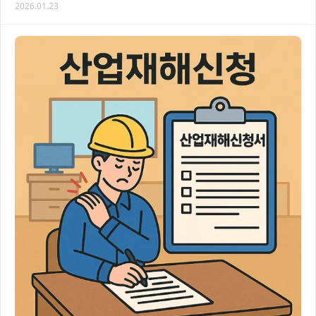
2026.01.23
법시행규칙의 복잡한 내용을 이해하고 피해자의 권리…