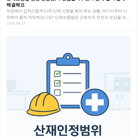
해결해요
직장에서 갑작스럽게 다쳐 산재 신청을 해야 하는 상황, 어디서부터 시
작해야 할지 막막하셨나요? 산재보험법은 근로자의 안전과 보상을 보장
2026.04.27
하는 중요한 법률이지만, 복잡한 절차와 용어들…