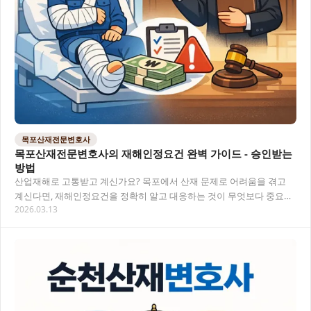
목포산재전문변호사
목포산재전문변호사의 재해인정요건 완벽 가이드 - 승인받는
방법
산업재해로 고통받고 계신가요? 목포에서 산재 문제로 어려움을 겪고
계신다면, 재해인정요건을 정확히 알고 대응하는 것이 무엇보다 중요합
2026.03.13
니다. 이 글에서는 목포산재전문변호사 가 알려드…