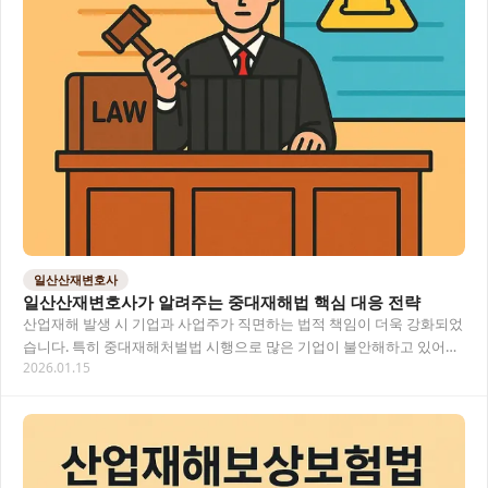
일산산재변호사
일산산재변호사가 알려주는 중대재해법 핵심 대응 전략
산업재해 발생 시 기업과 사업주가 직면하는 법적 책임이 더욱 강화되었
습니다. 특히 중대재해처벌법 시행으로 많은 기업이 불안해하고 있어요.
2026.01.15
일산 지역에서도 산재 사고와 중대재해 대응…