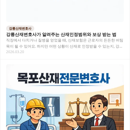
강릉산재변호사
강릉산재변호사가 알려주는 산재인정범위와 보상 받는 법
직장에서 다치거나 질병을 얻었을 때, 산재보험은 근로자의 든든한 버팀
목이 될 수 있어요. 하지만 어떤 상황이 산재로 인정받을 수 있는지, 강릉
2026.03.20
에서는 어떤 변호사 에게 도움을 청해야…