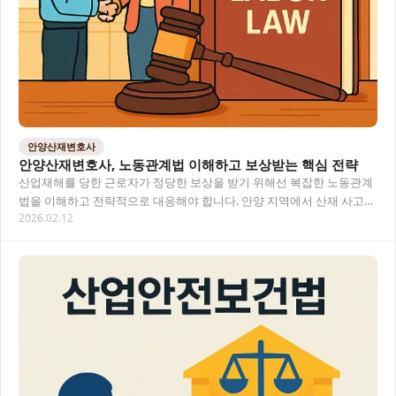
안양산재변호사
안양산재변호사, 노동관계법 이해하고 보상받는 핵심 전략
산업재해를 당한 근로자가 정당한 보상을 받기 위해선 복잡한 노동관계
법을 이해하고 전략적으로 대응해야 합니다. 안양 지역에서 산재 사고를
2026.02.12
당했다면, 전문 변호사의 도움으로 최적의 보…