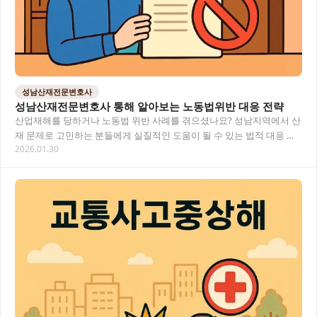
성남산재전문변호사
성남산재전문변호사 통해 알아보는 노동법위반 대응 전략
산업재해를 당하거나 노동법 위반 사례를 겪으셨나요? 성남지역에서 산
재 문제로 고민하는 분들에게 실질적인 도움이 될 수 있는 법적 대응 방
2026.01.30
법과 산재보상 청구 절차에 대해 알아보겠습니…