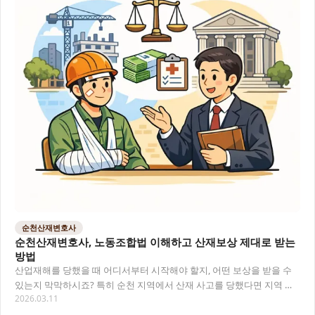
순천산재변호사
순천산재변호사, 노동조합법 이해하고 산재보상 제대로 받는
방법
산업재해를 당했을 때 어디서부터 시작해야 할지, 어떤 보상을 받을 수
있는지 막막하시죠? 특히 순천 지역에서 산재 사고를 당했다면 지역 특
2026.03.11
성에 맞는 전문적인 법률 조력이 필요합니다…