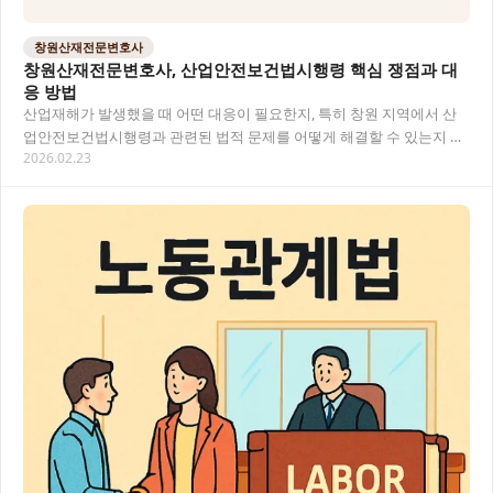
창원산재전문변호사
창원산재전문변호사, 산업안전보건법시행령 핵심 쟁점과 대
응 방법
산업재해가 발생했을 때 어떤 대응이 필요한지, 특히 창원 지역에서 산
업안전보건법시행령과 관련된 법적 문제를 어떻게 해결할 수 있는지 알
2026.02.23
아보겠습니다. 산재 사건은 복잡한 법적 절차와…