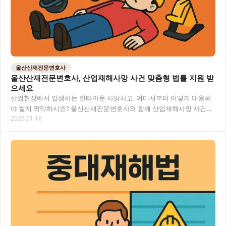
울산산재전문변호사
울산산재전문변호사, 산업재해사망 사건 맞춤형 법률 지원 받
으세요
산업현장에서 발생하는 안타까운 사망사고, 어디서부터 어떻게 대응해
야 할지 막막하시죠? 울산산재전문변호사와 함께 산업재해사망 사건에
2026.01.16
대한 적절한 법적 대응과 최대 보상을 위한 전략적…