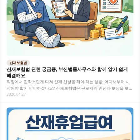
산재보험법
산재보험법 관련 궁금증, 부산법률사무소와 함께 알기 쉽게
해결해요
직장에서 갑작스럽게 다쳐 산재 신청을 해야 하는 상황, 어디서부터 시
작해야 할지 막막하셨나요? 산재보험법은 근로자의 안전과 보상을 보장
2026.04.27
하는 중요한 법률이지만, 복잡한 절차와 용어들…