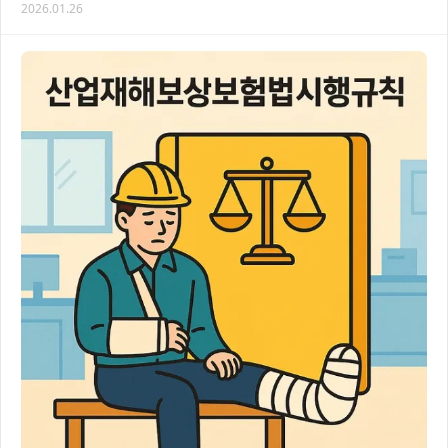
2026.01.26
당하는 변호사의 전문적인 조언을 통해 교통…