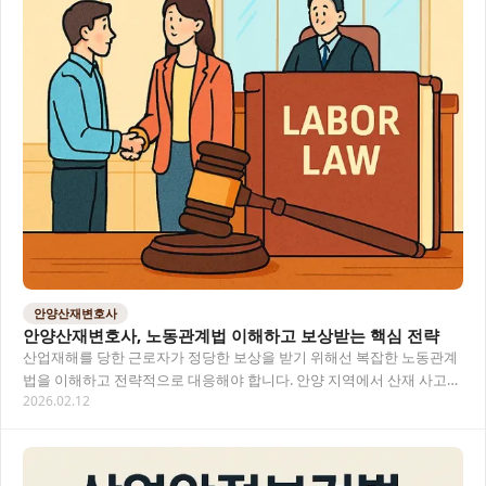
안양산재변호사
안양산재변호사, 노동관계법 이해하고 보상받는 핵심 전략
산업재해를 당한 근로자가 정당한 보상을 받기 위해선 복잡한 노동관계
법을 이해하고 전략적으로 대응해야 합니다. 안양 지역에서 산재 사고를
2026.02.12
당했다면, 전문 변호사의 도움으로 최적의 보…