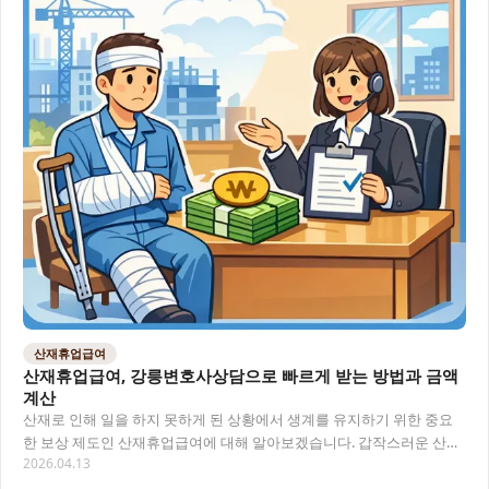
산재휴업급여
산재휴업급여, 강릉변호사상담으로 빠르게 받는 방법과 금액
계산
산재로 인해 일을 하지 못하게 된 상황에서 생계를 유지하기 위한 중요
한 보상 제도인 산재휴업급여에 대해 알아보겠습니다. 갑작스러운 산업
2026.04.13
재해로 경제적 어려움을 겪고 계시다면, 휴업급…