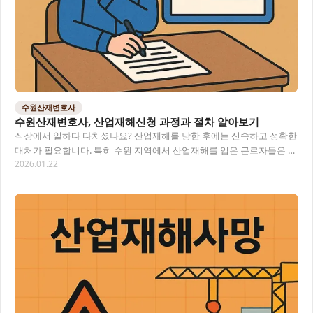
수원산재변호사
수원산재변호사, 산업재해신청 과정과 절차 알아보기
직장에서 일하다 다치셨나요? 산업재해를 당한 후에는 신속하고 정확한
대처가 필요합니다. 특히 수원 지역에서 산업재해를 입은 근로자들은 복
2026.01.22
잡한 산업재해신청 절차에 어려움을 느끼는 경…