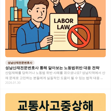
성남산재전문변호사
성남산재전문변호사 통해 알아보는 노동법위반 대응 전략
산업재해를 당하거나 노동법 위반 사례를 겪으셨나요? 성남지역에서 산
재 문제로 고민하는 분들에게 실질적인 도움이 될 수 있는 법적 대응 방
2026.01.30
법과 산재보상 청구 절차에 대해 알아보겠습니…