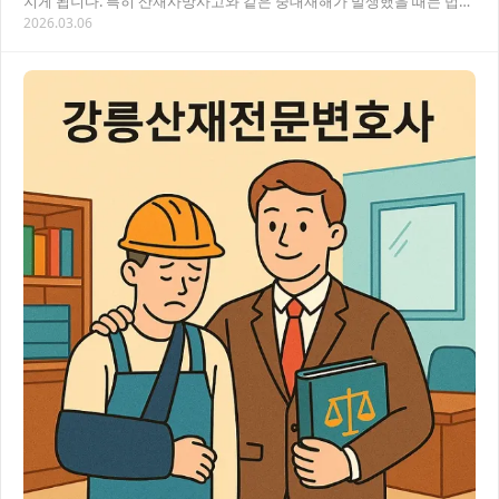
지게 됩니다. 특히 산재사망사고와 같은 중대재해가 발생했을 때는 법적
2026.03.06
대응과 보상 문제로 더욱 어려움을 겪게 되…