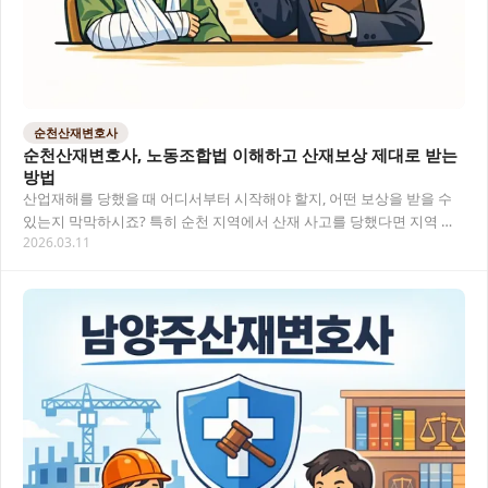
순천산재변호사
순천산재변호사, 노동조합법 이해하고 산재보상 제대로 받는
방법
산업재해를 당했을 때 어디서부터 시작해야 할지, 어떤 보상을 받을 수
있는지 막막하시죠? 특히 순천 지역에서 산재 사고를 당했다면 지역 특
2026.03.11
성에 맞는 전문적인 법률 조력이 필요합니다…