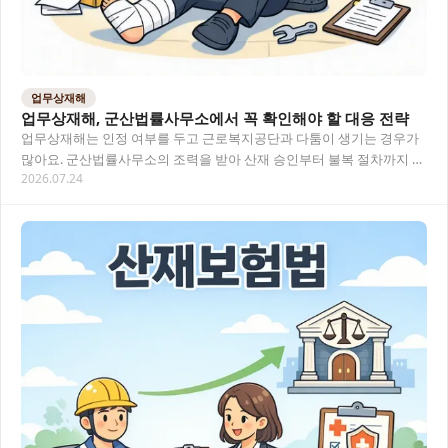
업무상재해
업무상재해, 군산법률사무소에서 꼭 확인해야 할 대응 전략
업무상재해는 인정 여부를 두고 근로복지공단과 다툼이 생기는 경우가
많아요. 군산법률사무소의 조력을 받아 산재 승인부터 불복 절차까지 정
2026.07.24
확하게 대응하는 방법을 알아보세요. 목차 업무…