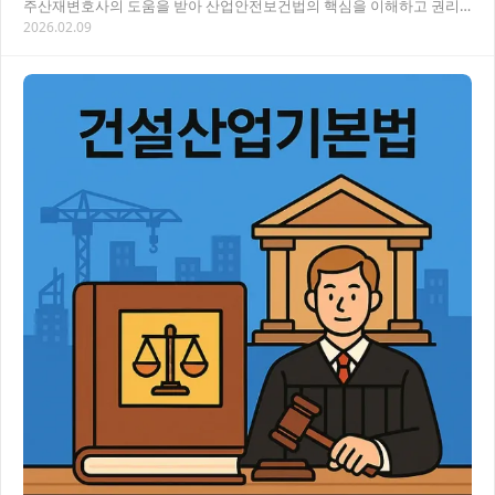
주산재변호사의 도움을 받아 산업안전보건법의 핵심을 이해하고 권리
2026.02.09
를 지키는 방법을 알아보세요. 산재 사고 피해자로서…