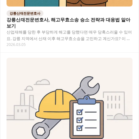
강릉산재전문변호사
강릉산재전문변호사, 해고무효소송 승소 전략과 대응법 알아
보기
산업재해를 당한 후 부당하게 해고를 당했다면 매우 당혹스러울 수 있어
요. 강릉 지역에서 산재 이후 해고무효소송을 고민하고 계신가요? 이 글
2026.03.05
에서는 산재 피해자가 부당해고 에 맞서 싸…