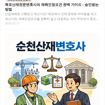
목포산재전문변호사의 재해인정요건 완벽 가이드 - 승인받는
방법
산업재해로 고통받고 계신가요? 목포에서 산재 문제로 어려움을 겪고
계신다면, 재해인정요건을 정확히 알고 대응하는 것이 무엇보다 중요합
2026.03.13
니다. 이 글에서는 목포산재전문변호사 가 알려드…