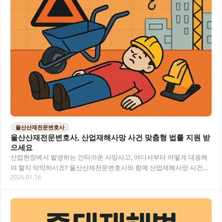
울산산재전문변호사
울산산재전문변호사, 산업재해사망 사건 맞춤형 법률 지원 받
으세요
산업현장에서 발생하는 안타까운 사망사고, 어디서부터 어떻게 대응해
야 할지 막막하시죠? 울산산재전문변호사와 함께 산업재해사망 사건에
2026.01.16
대한 적절한 법적 대응과 최대 보상을 위한 전략적…