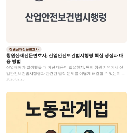
창원산재전문변호사
창원산재전문변호사, 산업안전보건법시행령 핵심 쟁점과 대
응 방법
산업재해가 발생했을 때 어떤 대응이 필요한지, 특히 창원 지역에서 산
업안전보건법시행령과 관련된 법적 문제를 어떻게 해결할 수 있는지 알
2026.02.23
아보겠습니다. 산재 사건은 복잡한 법적 절차와…