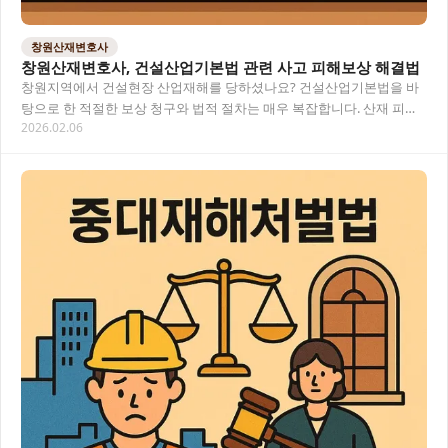
창원산재변호사
창원산재변호사, 건설산업기본법 관련 사고 피해보상 해결법
창원지역에서 건설현장 산업재해를 당하셨나요? 건설산업기본법을 바
탕으로 한 적절한 보상 청구와 법적 절차는 매우 복잡합니다. 산재 피해
2026.02.06
발생 시 전문 변호사 의 도움으로 최적의 보상…