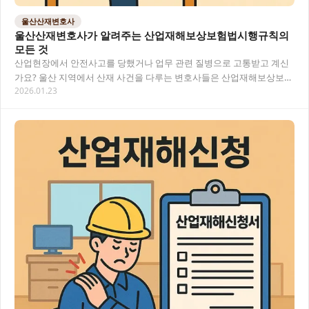
울산산재변호사
울산산재변호사가 알려주는 산업재해보상보험법시행규칙의
모든 것
산업현장에서 안전사고를 당했거나 업무 관련 질병으로 고통받고 계신
가요? 울산 지역에서 산재 사건을 다루는 변호사들은 산업재해보상보험
2026.01.23
법시행규칙의 복잡한 내용을 이해하고 피해자의 권리…