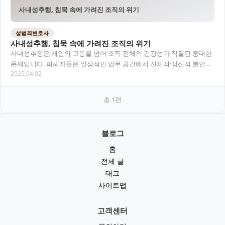
사내성추행, 침묵 속에 가려진 조직의 위기
성범죄변호사
사내성추행, 침묵 속에 가려진 조직의 위기
사내성추행은 개인의 고통을 넘어 조직 전체의 건강성과 직결된 중대한
문제입니다. 피해자들은 일상적인 업무 공간에서 신체적·정신적 불안에
2025.04.02
시달리며, 조직 내 위계와 분위기로 인해 피…
총
1
편
블로그
홈
전체 글
태그
사이트맵
고객센터