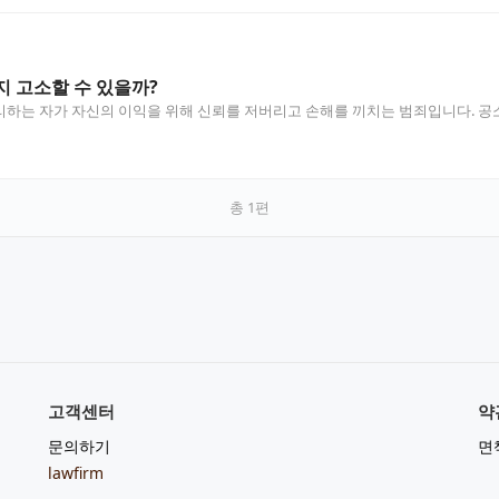
 고소할 수 있을까?
하는 자가 자신의 이익을 위해 신뢰를 저버리고 손해를 끼치는 범죄입니다. 공소시
총
1
편
고객센터
약
문의하기
면
lawfirm