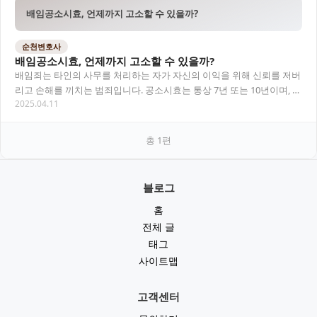
배임공소시효, 언제까지 고소할 수 있을까?
순천변호사
배임공소시효, 언제까지 고소할 수 있을까?
배임죄는 타인의 사무를 처리하는 자가 자신의 이익을 위해 신뢰를 저버
리고 손해를 끼치는 범죄입니다. 공소시효는 통상 7년 또는 10년이며, 범
2025.04.11
죄 발생일 또는 인지 시점 기준으로 계…
총
1
편
블로그
홈
전체 글
태그
사이트맵
고객센터