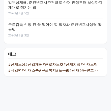
업무상재해, 춘천변호사추천으로 산재 인정부터 보상까지
제대로 챙기는 법
2026년 8월 5일
근로감독 신청 전 꼭 알아야 할 절차와 춘천변호사상담 활
용법
2026년 8월 3일
태그
#산재보상
#산업재해
#근로자보호
#산재치료
#산재보험
#직업병
#산재소송
#근로복지
#노동법
#산재전문변호사