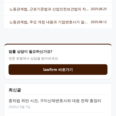
노동관계법, 근로기준법과 산업안전보건법의 차이점이 궁금해요? 기업전문변호사가 알려드려요
2025.08.25
노동관계법, 주요 개정 내용과 기업변호사가 알려주는 대응 포인트
2025.08.12
법률 상담이 필요하신가요?
전문 로펌에서 상담을 받아보세요.
lawfirm 바로가기
최신글
중처법 위반 사건, 구미산재변호사와 대응 전략 총정리
2026년 8월 7일