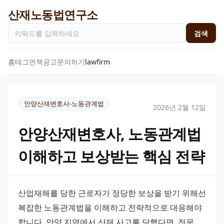
산재노동법연구소
검색
홈
태그
면책공고
문의하기
lawfirm
안양산재변호사-노동관계법
2026년 2월 12일
안양산재변호사, 노동관계법
이해하고 보상받는 핵심 전략
산업재해를 당한 근로자가 정당한 보상을 받기 위해선 
복잡한 노동관계법을 이해하고 전략적으로 대응해야 
합니다. 안양 지역에서 산재 사고를 당했다면, 전문 