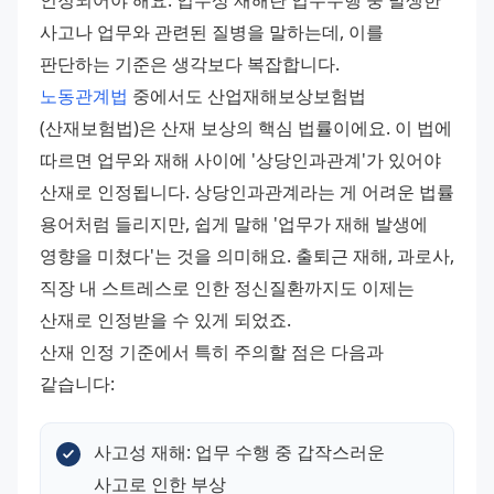
인정되어야 해요. 업무상 재해란 업무수행 중 발생한 
사고나 업무와 관련된 질병을 말하는데, 이를 
판단하는 기준은 생각보다 복잡합니다. 
노동관계법
 중에서도 산업재해보상보험법
(산재보험법)은 산재 보상의 핵심 법률이에요. 이 법에 
따르면 업무와 재해 사이에 '상당인과관계'가 있어야 
산재로 인정됩니다. 상당인과관계라는 게 어려운 법률 
용어처럼 들리지만, 쉽게 말해 '업무가 재해 발생에 
영향을 미쳤다'는 것을 의미해요. 출퇴근 재해, 과로사, 
직장 내 스트레스로 인한 정신질환까지도 이제는 
산재로 인정받을 수 있게 되었죠. 
산재 인정 기준에서 특히 주의할 점은 다음과 
같습니다:
사고성 재해: 업무 수행 중 갑작스러운 
사고로 인한 부상