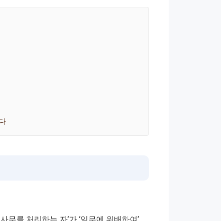
다
무를 처리하는 자’가 ‘임무에 위배하여’ 