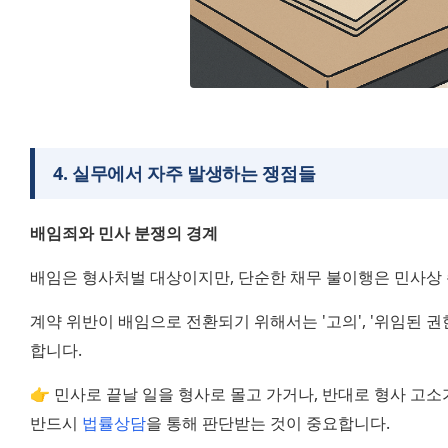
4
.
실무에서 자주 발생하는 쟁점들
배임죄와 민사 분쟁의 경계
배임은 형사처벌 대상이지만, 단순한 채무 불이행은 민사상
계약 위반이 배임으로 전환되기 위해서는 '고의', '위임된 권한
합니다.
👉 민사로 끝날 일을 형사로 몰고 가거나, 반대로 형사 고소
반드시 
법률상담
을 통해 판단받는 것이 중요합니다.