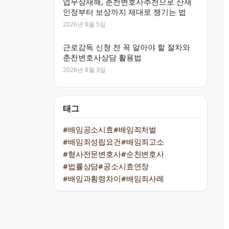
업무상재해, 춘천변호사추천으로 산재
인정부터 보상까지 제대로 챙기는 법
2026년 8월 5일
근로감독 신청 전 꼭 알아야 할 절차와
춘천변호사상담 활용법
2026년 8월 3일
태그
#배임공소시효
#배임죄처벌
#배임죄성립요건
#배임죄고소
#형사전문변호사
#순천변호사
#법률상담
#공소시효연장
#배임과횡령차이
#배임죄사례