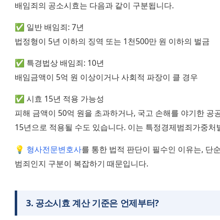
배임죄의 공소시효는 다음과 같이 구분됩니다.
✅ 일반 배임죄: 7년
법정형이 5년 이하의 징역 또는 1천500만 원 이하의 벌금
✅ 특경법상 배임죄: 10년
배임금액이 5억 원 이상이거나 사회적 파장이 클 경우
✅ 시효 15년 적용 가능성
피해 금액이 50억 원을 초과하거나, 국고 손해를 야기한 공
15년으로 적용될 수도 있습니다. 이는 특정경제범죄가중처
💡 
형사전문변호사
를 통한 법적 판단이 필수인 이유는, 단
범죄인지 구분이 복잡하기 때문입니다.
3
.
공소시효 계산 기준은 언제부터?