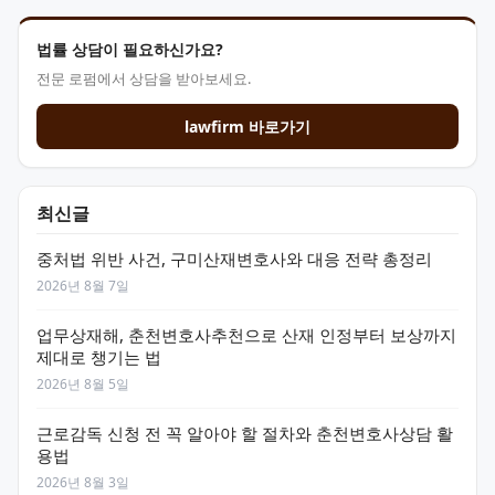
법률 상담이 필요하신가요?
전문 로펌에서 상담을 받아보세요.
lawfirm 바로가기
최신글
중처법 위반 사건, 구미산재변호사와 대응 전략 총정리
2026년 8월 7일
업무상재해, 춘천변호사추천으로 산재 인정부터 보상까지
제대로 챙기는 법
2026년 8월 5일
근로감독 신청 전 꼭 알아야 할 절차와 춘천변호사상담 활
용법
2026년 8월 3일