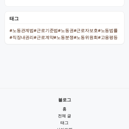
태그
#노동관계법
#근로기준법
#노동권
#근로자보호
#노동법률
#직장내권리
#근로계약
#노동분쟁
#노동위원회
#고용평등
블로그
홈
전체 글
태그