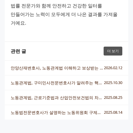
법률 전문가와 함께 안전하고 건강한 일터를 
만들어가는 노력이 모두에게 더 나은 결과를 가져올 
거예요.
관련 글
더 보기
안양산재변호사, 노동관계법 이해하고 보상받는 핵심 전략
2026.02.12
노동관계법, 구미민사전문변호사가 알려주는 핵심 포인트
2025.10.30
노동관계법, 근로기준법과 산업안전보건법의 차이점이 궁금해요? 기업전문변호사가 알려드려요
2025.08.25
노동법전문변호사가 설명하는 노동위원회 구제신청 절차와 기업변호사의 역할
2025.08.14