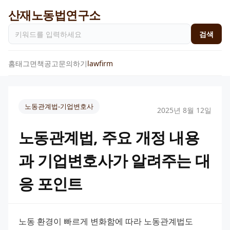
산재노동법연구소
검색
홈
태그
면책공고
문의하기
lawfirm
노동관계법-기업변호사
2025년 8월 12일
노동관계법, 주요 개정 내용
과 기업변호사가 알려주는 대
응 포인트
노동 환경이 빠르게 변화함에 따라 노동관계법도 