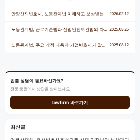
안양산재변호사, 노동관계법 이해하고 보상받는 핵심 전략
2026.02.12
노동관계법, 근로기준법과 산업안전보건법의 차이점이 궁금해요? 기업전문변호사가 알려드려요
2025.08.25
노동관계법, 주요 개정 내용과 기업변호사가 알려주는 대응 포인트
2025.08.12
법률 상담이 필요하신가요?
전문 로펌에서 상담을 받아보세요.
lawfirm 바로가기
최신글
업무상재해, 춘천변호사추천으로 산재 인정부터 보상까지