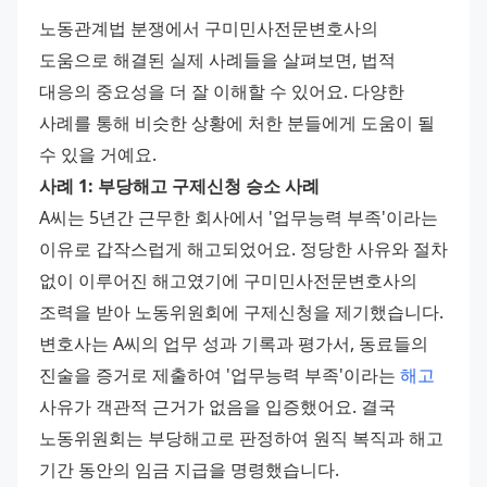
노동관계법 분쟁에서 구미민사전문변호사의 
도움으로 해결된 실제 사례들을 살펴보면, 법적 
대응의 중요성을 더 잘 이해할 수 있어요. 다양한 
사례를 통해 비슷한 상황에 처한 분들에게 도움이 될 
수 있을 거예요.
사례 1: 부당해고 구제신청 승소 사례
A씨는 5년간 근무한 회사에서 '업무능력 부족'이라는 
이유로 갑작스럽게 해고되었어요. 정당한 사유와 절차 
없이 이루어진 해고였기에 구미민사전문변호사의 
조력을 받아 노동위원회에 구제신청을 제기했습니다.
변호사는 A씨의 업무 성과 기록과 평가서, 동료들의 
진술을 증거로 제출하여 '업무능력 부족'이라는 
해고
사유가 객관적 근거가 없음을 입증했어요. 결국 
노동위원회는 부당해고로 판정하여 원직 복직과 해고 
기간 동안의 임금 지급을 명령했습니다.