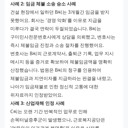
사례 2: 임금 체불 소송 승소 사례
건설 현장에서 일하던 B씨는 3개월간 임금을 받지 
못했어요. 회사는 '경영 악화'를 이유로 지급을 
미루다가 결국 연락이 두절되었습니다. B씨는 
구미민사전문변호사에게 상담을 의뢰했고, 변호사는 
즉시 체불임금 진정과 소송 절차를 진행했어요.
변호사는 B씨의 근로계약서, 출퇴근 기록, 업무 지시 
메시지 등을 증거로 확보하여 체불임금액을 명확히 
산정했습니다. 법원은 B씨의 청구를 인용하여 
체불임금과 지연이자를 지급하라는 판결을 내렸고, 
나아가 임금체불로 인한 정신적 고통에 대한 
위자료까지 인정받았어요.
사례 3: 산업재해 인정 사례
C씨는 오랜 기간 반복적인 업무로 인해 
손목터널증후군이 발생했으나, 근로복지공단은 