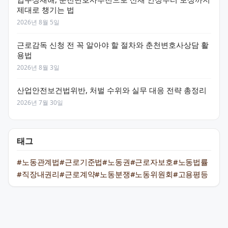
제대로 챙기는 법
2026년 8월 5일
근로감독 신청 전 꼭 알아야 할 절차와 춘천변호사상담 활
용법
2026년 8월 3일
산업안전보건법위반, 처벌 수위와 실무 대응 전략 총정리
2026년 7월 30일
태그
#노동관계법
#근로기준법
#노동권
#근로자보호
#노동법률
#직장내권리
#근로계약
#노동분쟁
#노동위원회
#고용평등