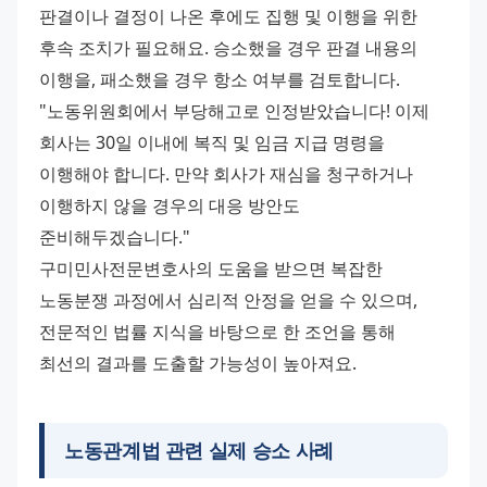
판결이나 결정이 나온 후에도 집행 및 이행을 위한 
후속 조치가 필요해요. 승소했을 경우 판결 내용의 
이행을, 패소했을 경우 항소 여부를 검토합니다.
"노동위원회에서 부당해고로 인정받았습니다! 이제 
회사는 30일 이내에 복직 및 임금 지급 명령을 
이행해야 합니다. 만약 회사가 재심을 청구하거나 
이행하지 않을 경우의 대응 방안도 
준비해두겠습니다."
구미민사전문변호사의 도움을 받으면 복잡한 
노동분쟁 과정에서 심리적 안정을 얻을 수 있으며, 
전문적인 법률 지식을 바탕으로 한 조언을 통해 
최선의 결과를 도출할 가능성이 높아져요.
노동관계법 관련 실제 승소 사례