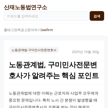
산재노동법연구소
검색
홈
태그
면책공고
문의하기
lawfirm
노동관계법-구미민사전문변호사
2025년 10월 30일
노동관계법, 구미민사전문변
호사가 알려주는 핵심 포인트
노동관계법에 대한 이해는 근로자와 사업주 모두에게 
중요한 문제입니다. 특히 노사 간 분쟁이 발생했을 때 
구미민사전문변호사의 조력을 받는 것이 해결의 