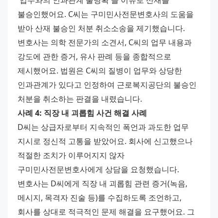
'업무와의 인과관계 불명확'을 이유로 산재를 
불승인했어요. C씨는 구미민사전문변호사의 도움을 
받아 산재 불승인 처분 취소소송을 제기했습니다.
변호사는 의학 전문가의 소견서, C씨의 업무 내용과 
강도에 관한 증거, 유사 판례 등을 종합적으로 
제시했어요. 법원은 C씨의 질병이 업무와 상당한 
인과관계가 있다고 인정하여 근로복지공단의 불승인 
처분을 취소하는 판결을 내렸습니다.
사례 4: 직장 내 괴롭힘 사건 해결 사례
D씨는 상급자로부터 지속적인 폭언과 과도한 업무 
지시로 정신적 고통을 받았어요. 회사에 신고했으나 
적절한 조치가 이루어지지 않자 
구미민사전문변호사에게 상담을 요청했습니다.
변호사는 D씨에게 직장 내 괴롭힘 관련 증거(녹음, 
메시지, 목격자 진술 등)를 수집하도록 조언하고, 
회사를 상대로 적극적인 문제 해결을 요구했어요. 그 