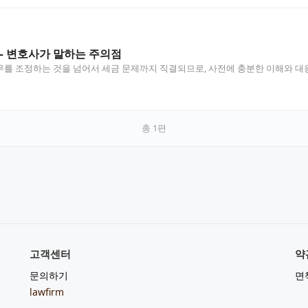
– 변호사가 말하는 주의점
를 조정하는 것을 넘어서 세금 문제까지 직결되므로, 사전에 충분한 이해와 대응
총
1
편
고객센터
약
문의하기
면
lawfirm