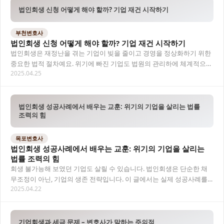
법인회생 신청 어떻게 해야 할까? 기업 재건 시작하기
부천변호사
법인회생 신청 어떻게 해야 할까? 기업 재건 시작하기
법인회생은 재정난을 겪는 기업이 빚을 줄이고 경영을 정상화하기 위한
중요한 법적 절차예요. 위기에 빠진 기업도 법원의 관리하에 체계적으로
2025.04.25
회생할 수 있는 기회를 제공받죠.
법인회생 성공사례에서 배우는 교훈: 위기의 기업을 살리는 법률
조력의 힘
목포변호사
법인회생 성공사례에서 배우는 교훈: 위기의 기업을 살리는
법률 조력의 힘
회생 불가능해 보였던 기업도 살릴 수 있습니다. 법인회생은 단순한 채
무조정이 아닌, 기업의 생존 전략입니다. 이 글에서는 실제 성공사례를
2025.04.22
통해 법률적 개입이 어떤 전환점을 만들 수…
기업회생과 세금 문제 – 변호사가 말하는 주의점