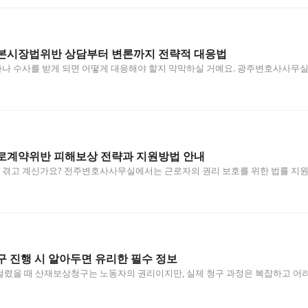
본시장법위반 상담부터 변론까지 전략적 대응법
나 수사를 받게 되면 어떻게 대응해야 할지 막막하실 거예요. 광주변호사사무실
로계약위반 피해보상 전략과 지원방법 안내
겪고 계신가요? 전주변호사사무실에서는 근로자의 권리 보호를 위한 법률 지원을
…
 진행 시 알아두면 유리한 필수 정보
렸을 때 산재보상청구는 노동자의 권리이지만, 실제 청구 과정은 복잡하고 어려