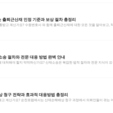
 출퇴근산재 인정 기준과 보상 절차 총정리
통받고 계신가요? 수원변호사 와 함께 출퇴근산재에 대한 모든 것을 알아보고, 적
송 절차와 전문 대응 방법 완벽 안내
 대처해야 할지 막막하신가요? 산재소송은 복잡한 법적 절차와 전문 지식이 요
상 청구 전략과 효과적 대응방법 총정리
내고 계신가요? 순천로펌에서는 산재손해배상 청구 과정에서 의뢰인들이 겪는 어
니…