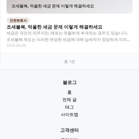
조세불복, 억울한 세금 문제 이렇게 해결하세요
인천변호사
조세불복, 억울한 세금 문제 이렇게 해결하세요
세금은 국민의 의무지만, 때로는 억울하게 부과되는 경우도 있습니다.
조세불복 제도는 이러한 부당한 세금에 대해 납세자가 정당하게 이의를
2025.04.09
제기할 수 있는 법적 절차입니다. 본 글에서…
총
1
편
블로그
홈
전체 글
태그
사이트맵
고객센터