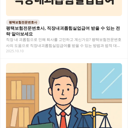
평택보험전문변호사
평택보험전문변호사, 직장내괴롭힘실업급여 받을 수 있는 전
략 알아보세요
직장 내 괴롭힘으로 인해 퇴사를 고민하고 계신가요? 평택보험전문변호
사의 도움으로 직장내괴롭힘실업급여를 받을 수 있는 방법과 법적 대응
2025.10.10
전략에 대해 알아보겠습니다. 직장 내 괴롭힘의…