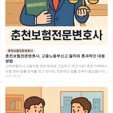
춘천보험전문변호사
춘천보험전문변호사, 고용노동부신고 절차와 효과적인 대응
방법
산재보험이나 고용보험 관련 문제로 고민하고 계신가요? 춘천 지역에서
보험 관련 법률 문제를 겪고 있다면, 전문적인 법률 조력이 필요합니다.
2025.08.07
특히 고용노동부신고는 절차와 준비 과정이…