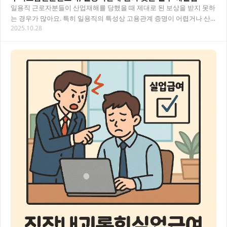
일용직 근로자분들이 산업재해를 당했을 때 제대로 된 보상을 받지 못하
는 경우가 많아요. 특히 일용직의 특성상 고용관계 증명이 어렵거나 산
2025.10.28
재 신청 과정이 복잡하여 포기하는 경우가 빈…