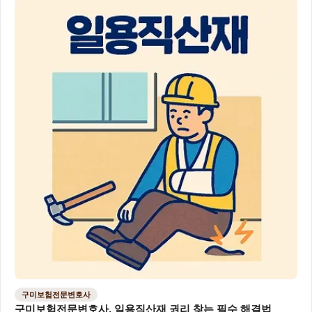
구미보험전문변호사
구미보험전문변호사, 일용직산재 권리 찾는 필수 해결법