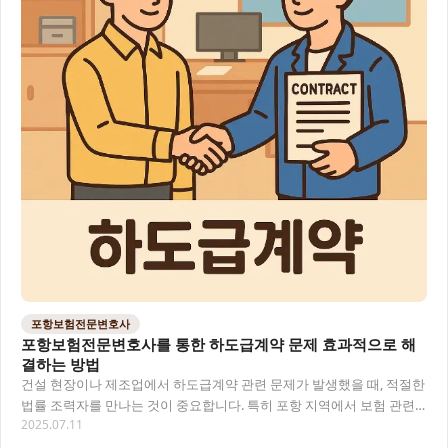
포항보험전문변호사
포항보험전문변호사를 통한 하도급계약 문제 효과적으로 해
결하는 방법
건설 현장이나 제조업에서 하도급계약 관련 문제가 발생했을 때, 적절한
법률 조력자를 만나는 것이 중요합니다. 특히 포항 지역에서 보험 관련
2025.07.11
하도급 분쟁이 발생했다면, 포항보험전문변…