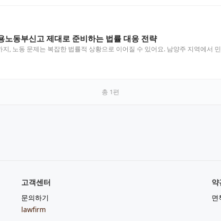
용노동부신고 제대로 준비하는 법률 대응 전략
지, 노동 문제는 복잡한 법률적 상황으로 이어질 수 있어요. 남양주 지역에서 
총
1
편
고객센터
약
문의하기
면
lawfirm