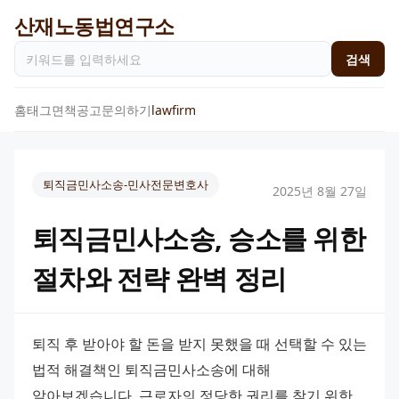
산재노동법연구소
검색
홈
태그
면책공고
문의하기
lawfirm
퇴직금민사소송-민사전문변호사
2025년 8월 27일
퇴직금민사소송, 승소를 위한
절차와 전략 완벽 정리
퇴직 후 받아야 할 돈을 받지 못했을 때 선택할 수 있는 
법적 해결책인 퇴직금민사소송에 대해 
알아보겠습니다. 근로자의 정당한 권리를 찾기 위한 