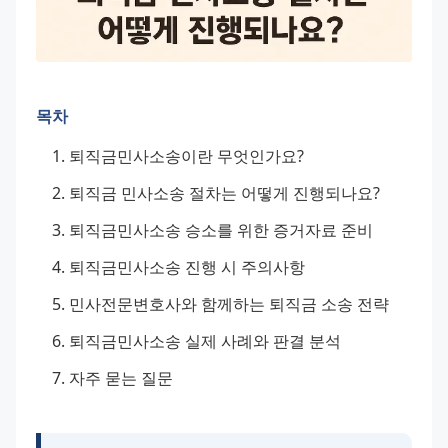
목차
퇴직금민사소송이란 무엇인가요?
퇴직금 민사소송 절차는 어떻게 진행되나요?
퇴직금민사소송 승소를 위한 증거자료 준비
퇴직금민사소송 진행 시 주의사항
민사전문변호사와 함께하는 퇴직금 소송 전략
퇴직금민사소송 실제 사례와 판결 분석
자주 묻는 질문