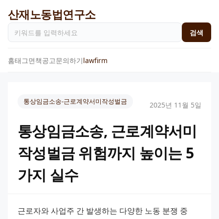
산재노동법연구소
검색
홈
태그
면책공고
문의하기
lawfirm
통상임금소송-근로계약서미작성벌금
2025년 11월 5일
통상임금소송, 근로계약서미
작성벌금 위험까지 높이는 5
가지 실수
근로자와 사업주 간 발생하는 다양한 노동 분쟁 중 