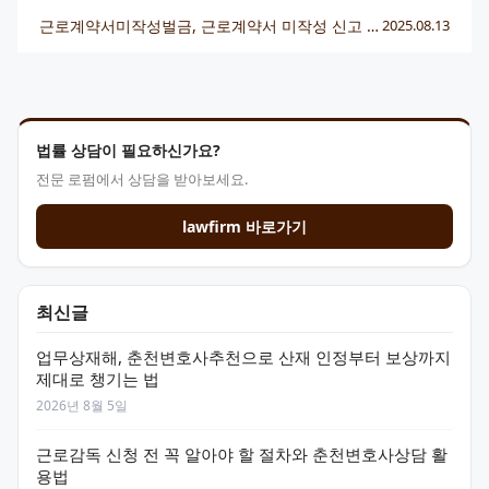
근로계약서미작성벌금, 근로계약서 미작성 신고 후 처리 절차는 어떻게 되나요?
2025.08.13
법률 상담이 필요하신가요?
전문 로펌에서 상담을 받아보세요.
lawfirm 바로가기
최신글
업무상재해, 춘천변호사추천으로 산재 인정부터 보상까지
제대로 챙기는 법
2026년 8월 5일
근로감독 신청 전 꼭 알아야 할 절차와 춘천변호사상담 활
용법