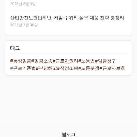
2026년 8월 3일
산업안전보건법위반, 처벌 수위와 실무 대응 전략 총정리
2026년 7월 30일
태그
#통상임금
#임금소송
#근로자권리
#노동법
#임금청구
#근로기준법
#부당해고
#직장소송
#노동분쟁
#근로자보호
블로그