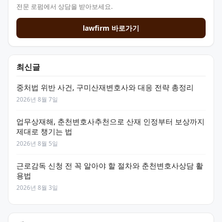
전문 로펌에서 상담을 받아보세요.
lawfirm 바로가기
최신글
중처법 위반 사건, 구미산재변호사와 대응 전략 총정리
2026년 8월 7일
업무상재해, 춘천변호사추천으로 산재 인정부터 보상까지
제대로 챙기는 법
2026년 8월 5일
근로감독 신청 전 꼭 알아야 할 절차와 춘천변호사상담 활
용법
2026년 8월 3일