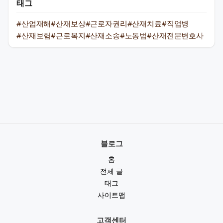
태그
#산업재해
#산재보상
#근로자권리
#산재치료
#직업병
#산재보험
#근로복지
#산재소송
#노동법
#산재전문변호사
블로그
홈
전체 글
태그
사이트맵
고객센터