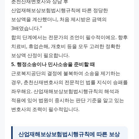
춘천산재변호사와 상담 후 
산업재해보상보험법시행규칙에 따른 정당한 
보상액을 계산했더니, 처음 제시받은 금액의 
3배였습니다." 
합의 단계에서는 전문가의 조언이 필수적이에요. 향후 
치료비, 휴업손해, 개호비 등을 모두 고려한 정확한 
보상액 산정이 필요합니다. 
5. 행정소송이나 민사소송을 준비할 때
근로복지공단의 결정에 불복하여 소송을 제기하는 
경우, 춘천산재변호사의 전문적인 법률 지식이 승패를 
좌우해요. 산업재해보상보험법시행규칙의 해석과 
적용에 있어 법원이 중시하는 판단 기준을 알고 있는 
변호사의 조력이 필수적입니다.
산업재해보상보험법시행규칙에 따른 보상