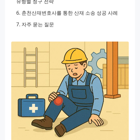
유형별 청구 전략
춘천산재변호사를 통한 산재 소송 성공 사례
자주 묻는 질문