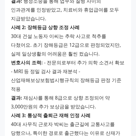
결과:
 행정소송을 통해 업무와 질병 사이의 
인과관계를 인정받았고, 치료비와 휴업급여를 모두 
지급받았습니다. 
사례 2: 장해등급 상향 조정 사례
30대 건설 노동자 이씨는 추락 사고로 척추를 
다쳤어요. 초기 장해등급은 12급으로 판정되었지만, 
실제 일상생활의 어려움은 훨씬 컸습니다. 
변호사의 조력:
 - 전문의로부터 추가 의학 소견서 확보 
- MRI 등 정밀 검사 결과 재분석 - 
산업재해보상보험법시행규칙의 장해등급 판정 기준 
적용 
결과:
 재심사를 통해 8급으로 상향 조정되어 약 
3,000만원의 추가 보상금을 받았습니다. 
사례 3: 통상적 출퇴근 재해 인정 사례
40대 사무직 근로자 박씨는 출근길에 교통사고를 
당했으나, 특이한 경로로 출근했다는 이유로 산재가 