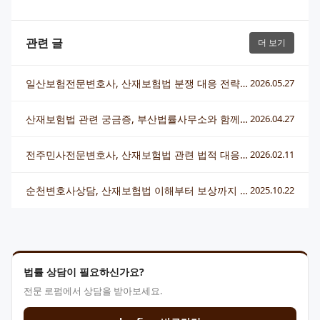
관련 글
더 보기
일산보험전문변호사, 산재보험법 분쟁 대응 전략과 상담 흐름 한눈에
2026.05.27
산재보험법 관련 궁금증, 부산법률사무소와 함께 알기 쉽게 해결해요
2026.04.27
전주민사전문변호사, 산재보험법 관련 법적 대응 핵심 총정리
2026.02.11
순천변호사상담, 산재보험법 이해부터 보상까지 한 번에 알아보기
2025.10.22
법률 상담이 필요하신가요?
전문 로펌에서 상담을 받아보세요.