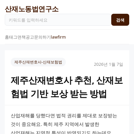
산재노동법연구소
검색
홈
태그
면책공고
문의하기
lawfirm
제주산재변호사-산재보험법
2026년 1월 7일
제주산재변호사 추천, 산재보
험법 기반 보상 받는 방법
산업재해를 당했다면 법적 권리를 제대로 보장받는 
것이 중요해요. 특히 제주 지역에서 발생한 
산업재해는 지역적 특성이 반영되기도 하는데요. 