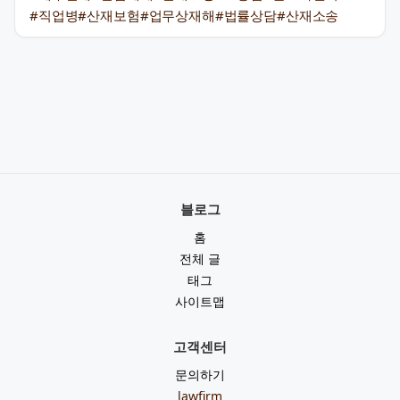
#직업병
#산재보험
#업무상재해
#법률상담
#산재소송
블로그
홈
전체 글
태그
사이트맵
고객센터
문의하기
lawfirm