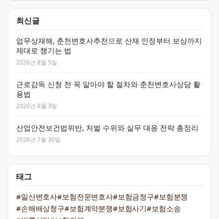
최신글
업무상재해, 춘천변호사추천으로 산재 인정부터 보상까지
제대로 챙기는 법
2026년 8월 5일
근로감독 신청 전 꼭 알아야 할 절차와 춘천변호사상담 활
용법
2026년 8월 3일
산업안전보건법위반, 처벌 수위와 실무 대응 전략 총정리
2026년 7월 30일
태그
#일산변호사
#보험전문변호사
#보험금청구
#보험분쟁
#손해배상청구
#보험계약분쟁
#보험사기
#보험소송