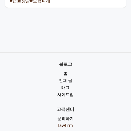
#법률상담
#보험피해
블로그
홈
전체 글
태그
사이트맵
고객센터
문의하기
lawfirm