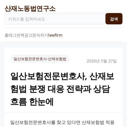
산재노동법연구소
검색
홈
태그
면책공고
문의하기
lawfirm
일산보험전문변호사-산재보험법
2026년 5월 27일
일산보험전문변호사, 산재보
험법 분쟁 대응 전략과 상담
흐름 한눈에
일산보험전문변호사를 찾고 있다면 산재보험법 적용 