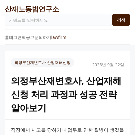
산재노동법연구소
검색
홈
태그
면책공고
문의하기
lawfirm
의정부산재변호사-산업재해신청
2025년 9월 22일
의정부산재변호사, 산업재해
신청 처리 과정과 성공 전략
알아보기
직장에서 사고를 당하거나 업무로 인한 질병이 생겼을 