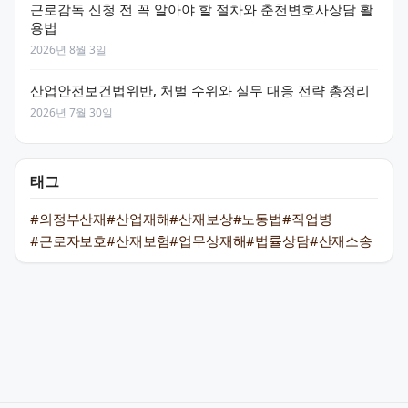
근로감독 신청 전 꼭 알아야 할 절차와 춘천변호사상담 활
용법
2026년 8월 3일
산업안전보건법위반, 처벌 수위와 실무 대응 전략 총정리
2026년 7월 30일
태그
#의정부산재
#산업재해
#산재보상
#노동법
#직업병
#근로자보호
#산재보험
#업무상재해
#법률상담
#산재소송