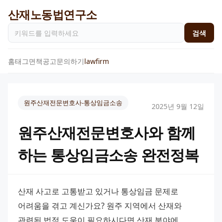
산재노동법연구소
검색
홈
태그
면책공고
문의하기
lawfirm
원주산재전문변호사-통상임금소송
2025년 9월 12일
원주산재전문변호사와 함께
하는 통상임금소송 완전정복
산재 사고로 고통받고 있거나 통상임금 문제로 
어려움을 겪고 계신가요? 원주 지역에서 산재와 
관련된 법적 도움이 필요하시다면 산재 분야에 