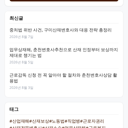
최신글
중처법 위반 사건, 구미산재변호사와 대응 전략 총정리
2026년 8월 7일
업무상재해, 춘천변호사추천으로 산재 인정부터 보상까지
제대로 챙기는 법
2026년 8월 5일
근로감독 신청 전 꼭 알아야 할 절차와 춘천변호사상담 활
용법
2026년 8월 3일
태그
#산업재해
#산재보상
#노동법
#직업병
#근로자권리
#산재전문변호사
#산재소송
#업무상재해
#근로복지