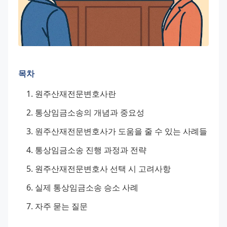
목차
원주산재전문변호사란
통상임금소송의 개념과 중요성
원주산재전문변호사가 도움을 줄 수 있는 사례들
통상임금소송 진행 과정과 전략
원주산재전문변호사 선택 시 고려사항
실제 통상임금소송 승소 사례
자주 묻는 질문