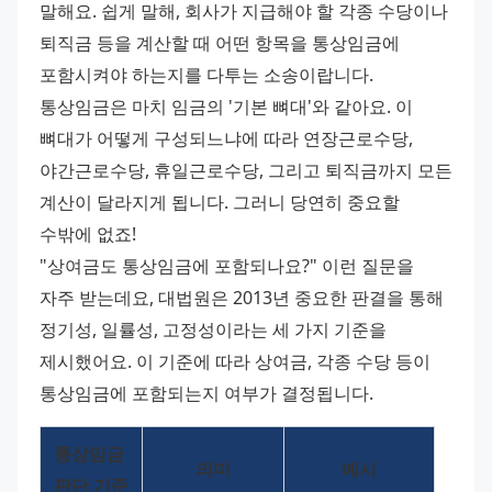
말해요. 쉽게 말해, 회사가 지급해야 할 각종 수당이나 
퇴직금 등을 계산할 때 어떤 항목을 통상임금에 
포함시켜야 하는지를 다투는 소송이랍니다.
통상임금은 마치 임금의 '기본 뼈대'와 같아요. 이 
뼈대가 어떻게 구성되느냐에 따라 연장근로수당, 
야간근로수당, 휴일근로수당, 그리고 퇴직금까지 모든 
계산이 달라지게 됩니다. 그러니 당연히 중요할 
수밖에 없죠!
"상여금도 통상임금에 포함되나요?" 이런 질문을 
자주 받는데요, 대법원은 2013년 중요한 판결을 통해 
정기성, 일률성, 고정성이라는 세 가지 기준을 
제시했어요. 이 기준에 따라 상여금, 각종 수당 등이 
통상임금에 포함되는지 여부가 결정됩니다.
통상임금 
의미
예시
판단 기준