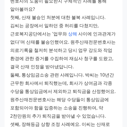
변호사의 도움이 필요한지 구체적인 사례를 통해 
알아볼까요?
첫째, 산재 불승인 처분에 대한 불복 사례입니다. 
김씨는 공장에서 일하던 중 허리를 다쳤지만, 
근로복지공단에서는 '업무와 
상해
 사이에 인과관계가 
없다'며 산재를 불승인했어요. 원주산재전문변호사는 
의료기록을 철저히 분석하고 당시 업무 강도와 작업 
환경에 관한 증거를 수집하여 재심사 청구를 도왔고, 
결국 산재 인정을 받아냈답니다.
둘째, 통상임금소송 관련 사례입니다. 박씨는 10년간 
근무한 회사에서 퇴직했는데, 회사가 상여금과 각종 
수당을 통상임금에서 제외하고 퇴직금을 산정했어요. 
원주산재전문변호사는 해당 수당들이 통상임금에 
포함되어야 함을 입증하는 소송을 진행하여, 약 
2천만원의 추가 퇴직금을 받아낼 수 있었습니다.
셋째, 장해등급 상향 조정 사례예요. 이씨는 산재로 