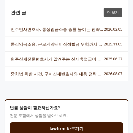
관련 글
더 보기
전주민사변호사, 통상임금소송 승률 높이는 전략과 준비 방법
2026.02.05
통상임금소송, 근로계약서미작성벌금 위험까지 높이는 5가지 실수
2025.11.05
원주산재전문변호사가 알려주는 산재휴업급여 신청 방법과 주의사항
2025.06.27
중처법 위반 사건, 구미산재변호사와 대응 전략 총정리
2026.08.07
법률 상담이 필요하신가요?
전문 로펌에서 상담을 받아보세요.
lawfirm 바로가기