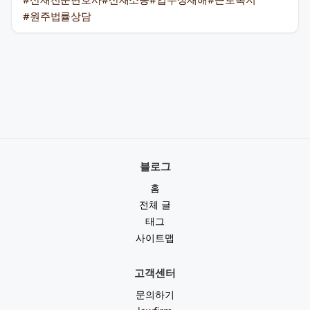
#원주법률상담
블로그
홈
전체 글
태그
사이트맵
고객센터
문의하기