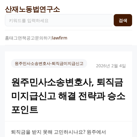
산재노동법연구소
검색
홈
태그
면책공고
문의하기
lawfirm
원주민사소송변호사-퇴직금미지급신고
2026년 2월 4일
원주민사소송변호사, 퇴직금
미지급신고 해결 전략과 승소
포인트
퇴직금을 받지 못해 고민하시나요? 원주에서 