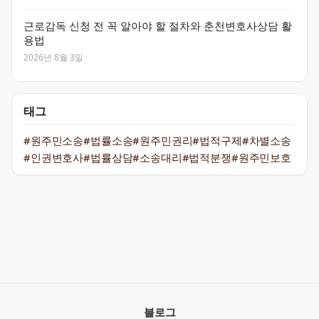
근로감독 신청 전 꼭 알아야 할 절차와 춘천변호사상담 활
용법
2026년 8월 3일
태그
#원주민소송
#법률소송
#원주민권리
#법적구제
#차별소송
#인권변호사
#법률상담
#소송대리
#법적분쟁
#원주민보호
블로그