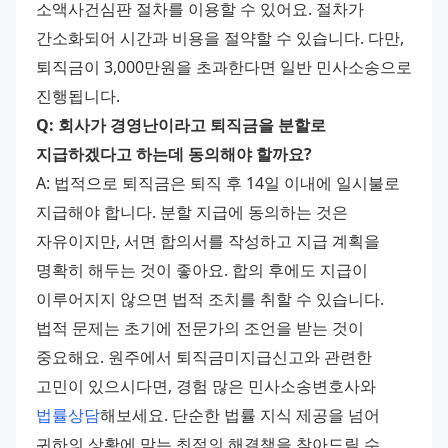
소액사건심판 절차를 이용할 수 있어요. 절차가 
간소화되어 시간과 비용을 절약할 수 있습니다. 다만, 
퇴직금이 3,000만원을 초과한다면 일반 민사소송으로 
진행됩니다.
Q: 회사가 경영난이라고 퇴직금을 분할로 
지급하겠다고 하는데 동의해야 할까요?
A: 법적으로 퇴직금은 퇴직 후 14일 이내에 일시불로 
지급해야 합니다. 분할 지급에 동의하는 것은 
자유이지만, 서면 합의서를 작성하고 지급 계획을 
명확히 해두는 것이 좋아요. 합의 후에도 지급이 
이루어지지 않으면 법적 조치를 취할 수 있습니다.
법적 문제는 초기에 전문가의 조언을 받는 것이 
중요해요. 원주에서 퇴직금미지급신고와 관련한 
고민이 있으시다면, 경험 많은 민사소송변호사와 
법률상담
해보세요. 단순한 법률 지식 제공을 넘어 
귀하의 상황에 맞는 최적의 해결책을 찾아드릴 수 