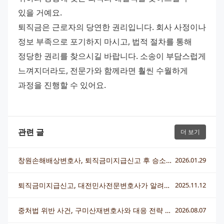
있을 거예요.
퇴직금은 근로자의 당연한 권리입니다. 회사 사정이나 
정보 부족으로 포기하지 마시고, 법적 절차를 통해 
정당한 권리를 찾으시길 바랍니다. 소송이 부담스럽게 
느껴지더라도, 전문가와 함께라면 훨씬 수월하게 
과정을 진행할 수 있어요.
관련 글
더 보기
창원손해배상변호사, 퇴직금미지급신고 후 승소하는 핵심 전략
2026.01.29
퇴직금미지급신고, 대전민사전문변호사가 알려주는 확실한 해결책
2025.11.12
중처법 위반 사건, 구미산재변호사와 대응 전략 총정리
2026.08.07