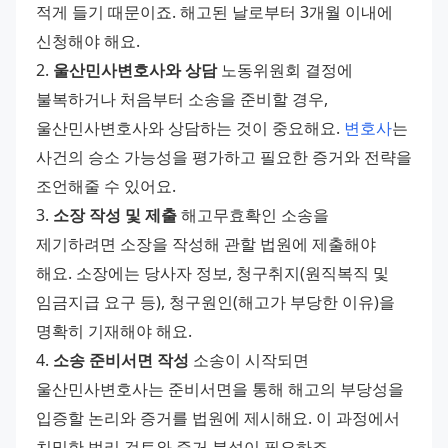
적게 들기 때문이죠. 해고된 날로부터 3개월 이내에 
신청해야 해요. 
2. 
울산민사변호사와 상담
 노동위원회 결정에 
불복하거나 처음부터 소송을 준비할 경우, 
울산민사변호사와 상담하는 것이 중요해요. 
변호사
는 
사건의 승소 가능성을 평가하고 필요한 증거와 전략을 
조언해줄 수 있어요. 
3. 
소장 작성 및 제출
 해고무효확인 소송을 
제기하려면 소장을 작성해 관할 법원에 제출해야 
해요. 소장에는 당사자 정보, 청구취지(원직복직 및 
임금지급 요구 등), 청구원인(해고가 부당한 이유)을 
명확히 기재해야 해요. 
4. 
소송 준비서면 작성
 소송이 시작되면 
울산민사변호사는 준비서면을 통해 해고의 부당성을 
입증할 논리와 증거를 법원에 제시해요. 이 과정에서 
치밀한 법리 검토와 증거 분석이 필요하죠. 