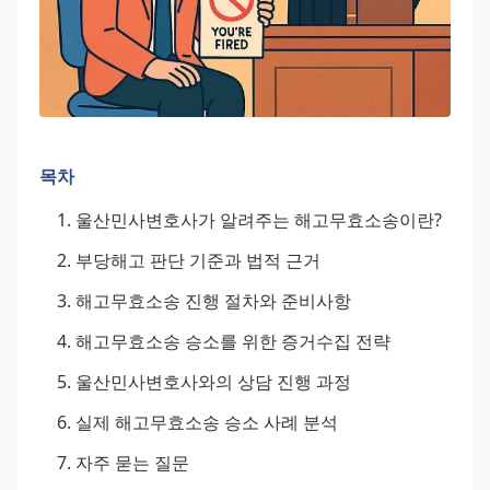
목차
울산민사변호사가 알려주는 해고무효소송이란?
부당해고 판단 기준과 법적 근거
해고무효소송 진행 절차와 준비사항
해고무효소송 승소를 위한 증거수집 전략
울산민사변호사와의 상담 진행 과정
실제 해고무효소송 승소 사례 분석
자주 묻는 질문