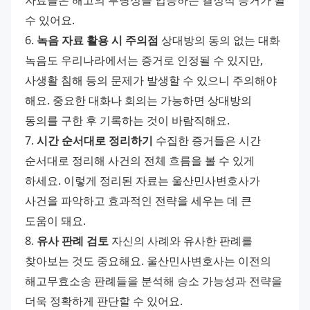
자료들은 해고의 부당성을 입증하는 결정적 증거가 될 
수 있어요. 
6. 
녹음 자료 활용 시 주의점
 상대방의 동의 없는 대화 
녹음도 우리나라에서는 증거로 인정될 수 있지만, 
사생활 침해 등의 문제가 발생할 수 있으니 주의해야 
해요. 중요한 대화나 회의는 가능하면 상대방의 
동의를 구한 후 기록하는 것이 바람직해요. 
7. 
시간 순서대로 정리하기
 수집한 증거들은 시간 
순서대로 정리해 사건의 전체 흐름을 볼 수 있게 
하세요. 이렇게 정리된 자료는 울산민사변호사가 
사건을 파악하고 효과적인 전략을 세우는 데 큰 
도움이 돼요. 
8. 
유사 판례 검토
 자신의 사례와 유사한 판례를 
찾아보는 것도 중요해요. 울산민사변호사는 이전의 
해고무효소송 판례들을 분석해 승소 가능성과 전략을 
더욱 정확하게 판단할 수 있어요.