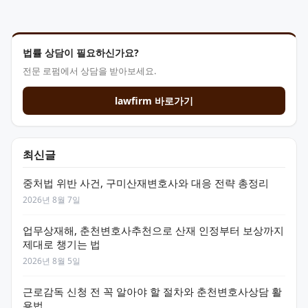
법률 상담이 필요하신가요?
전문 로펌에서 상담을 받아보세요.
lawfirm 바로가기
최신글
중처법 위반 사건, 구미산재변호사와 대응 전략 총정리
2026년 8월 7일
업무상재해, 춘천변호사추천으로 산재 인정부터 보상까지
제대로 챙기는 법
2026년 8월 5일
근로감독 신청 전 꼭 알아야 할 절차와 춘천변호사상담 활
용법