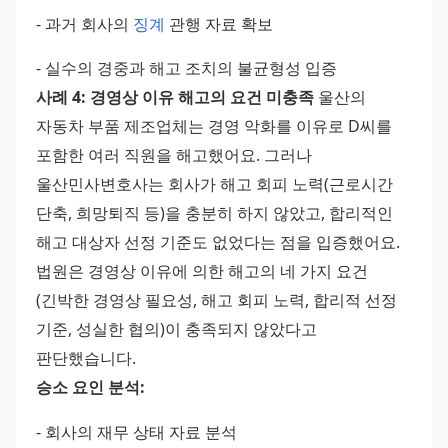
- 과거 회사의 
징계
 관행 자료 확보 
- 실수의 경중과 해고 조치의 불균형성 입증 
사례 4: 경영상 이유 해고의 요건 미충족
 울산의 
자동차 부품 제조업체는 경영 악화를 이유로 D씨를 
포함한 여러 직원을 해고했어요. 그러나 
울산민사변호사는 회사가 해고 회피 노력(근로시간 
단축, 희망퇴직 등)을 충분히 하지 않았고, 합리적인 
해고 대상자 선정 기준도 없었다는 점을 입증했어요. 
법원은 경영상 이유에 의한 해고의 네 가지 요건
(긴박한 경영상 필요성, 해고 회피 노력, 합리적 선정 
기준, 성실한 협의)이 충족되지 않았다고 
판단했습니다. 
승소 요인 분석:
- 회사의 재무 상태 자료 분석 