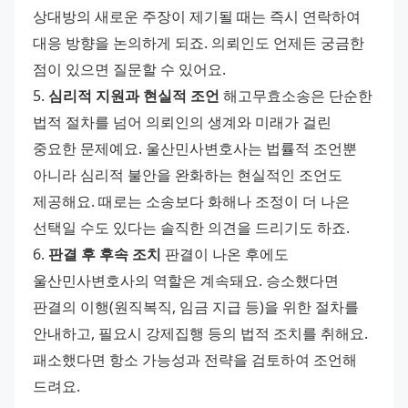
상대방의 새로운 주장이 제기될 때는 즉시 연락하여 
대응 방향을 논의하게 되죠. 의뢰인도 언제든 궁금한 
점이 있으면 질문할 수 있어요. 
5. 
심리적 지원과 현실적 조언
 해고무효소송은 단순한 
법적 절차를 넘어 의뢰인의 생계와 미래가 걸린 
중요한 문제예요. 울산민사변호사는 법률적 조언뿐 
아니라 심리적 불안을 완화하는 현실적인 조언도 
제공해요. 때로는 소송보다 화해나 조정이 더 나은 
선택일 수도 있다는 솔직한 의견을 드리기도 하죠. 
6. 
판결 후 후속 조치
 판결이 나온 후에도 
울산민사변호사의 역할은 계속돼요. 승소했다면 
판결의 이행(원직복직, 임금 지급 등)을 위한 절차를 
안내하고, 필요시 강제집행 등의 법적 조치를 취해요. 
패소했다면 항소 가능성과 전략을 검토하여 조언해 
드려요.