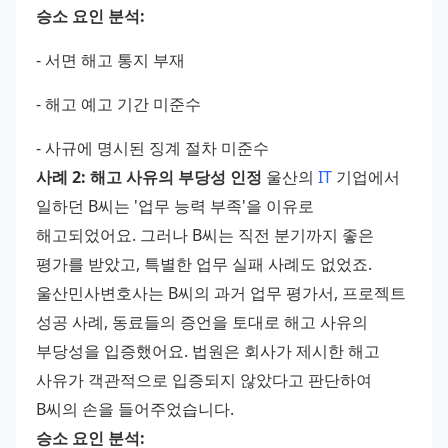
승소 요인 분석:
- 서면 해고 통지 부재 
- 해고 예고 기간 미준수 
- 사규에 명시된 징계 절차 미준수 
사례 2: 해고 사유의 부당성 인정
 울산의 
IT
 기업에서 
일하던 B씨는 '업무 능력 부족'을 이유로 
해고되었어요. 그러나 B씨는 직전 분기까지 좋은 
평가를 받았고, 특별한 업무 실패 사례도 없었죠. 
울산민사변호사는 B씨의 과거 업무 평가서, 프로젝트 
성공 사례, 동료들의 증언을 토대로 해고 사유의 
부당성을 입증했어요. 법원은 회사가 제시한 해고 
사유가 객관적으로 입증되지 않았다고 판단하여 
B씨의 손을 들어주었습니다. 
승소 요인 분석: