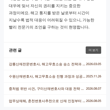
대우에 맞서 자신의 권리를 지키는 중요한 
과정이에요. 해고 통지를 받은 날로부터 시간이 
지날수록 법적 대응이 어려워질 수 있으니, 가능한 
빨리 전문가의 조언을 구하는 것이 현명합니다.
관련 글
더 보기
강릉산재전문변호사, 해고무효소송 승소 전략과 대응법 알아보기
2026.03.05
수원산재변호사, 해고무효소송 진행 과정과 성공 전략 완벽 가이드
2025.11.26
중처법 위반 사건, 구미산재변호사와 대응 전략 총정리
2026.08.07
업무상재해, 춘천변호사추천으로 산재 인정부터 보상까지 제대로 챙기는 법
2026.08.05