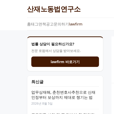
산재노동법연구소
홈
태그
면책공고
문의하기
lawfirm
법률 상담이 필요하신가요?
전문 로펌에서 상담을 받아보세요.
lawfirm 바로가기
최신글
업무상재해, 춘천변호사추천으로 산재
인정부터 보상까지 제대로 챙기는 법
2026년 8월 5일