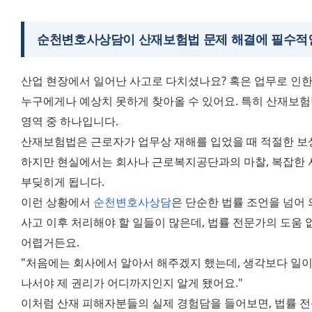
순천변호사상담이 산재보험법 문제 해결에 필수적
산업 현장에서 일어난 사고로 다치셨나요? 혹은 업무로 인한
누구에게나 예상치 못하게 찾아올 수 있어요. 특히 산재보험
영역 중 하나입니다. 
산재보험법은 근로자가 업무상 재해를 입었을 때 적절한 보상
하지만 현실에서는 회사나 근로복지공단과의 마찰, 복잡한 서류
부딪히게 됩니다. 
이런 상황에서 
순천변호사상담
은 단순한 법률 조언을 넘어 
사고 이후 처리해야 할 일들이 많은데, 법률 전문가의 도움 
어렵거든요. 
"처음에는 회사에서 알아서 해주겠지 했는데, 생각보다 일이
나서야 제 권리가 어디까지인지 알게 됐어요." 
이처럼 산재 피해자분들의 실제 경험담을 들어보면, 법률 전