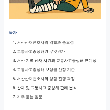
목차
서산산재변호사의 역할과 중요성
교통사고중상해란 무엇인가
서산 지역 산재 사건과 교통사고중상해 연계성
교통사고중상해 보상금 산정 기준
서산산재변호사와 상담 진행 과정
산재 및 교통사고 중상해 판례 분석
자주 묻는 질문