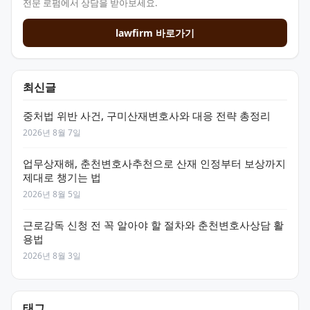
전문 로펌에서 상담을 받아보세요.
lawfirm 바로가기
최신글
중처법 위반 사건, 구미산재변호사와 대응 전략 총정리
2026년 8월 7일
업무상재해, 춘천변호사추천으로 산재 인정부터 보상까지
제대로 챙기는 법
2026년 8월 5일
근로감독 신청 전 꼭 알아야 할 절차와 춘천변호사상담 활
용법
2026년 8월 3일
태그