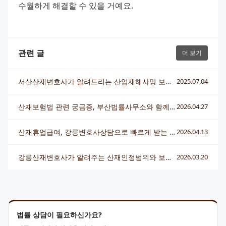
수월하게 해결할 수 있을 거예요.
관련 글
더 보기
서산산재변호사가 알려드리는 산업재해사망 보상 완벽 가이드
2025.07.04
산재보험법 관련 궁금증, 부산법률사무소와 함께 알기 쉽게 해결해요
2026.04.27
산재휴업급여, 강릉변호사상담으로 빠르게 받는 방법과 금액계산
2026.04.13
강릉산재변호사가 알려주는 산재인정범위와 보상 받는 법
2026.03.20
법률 상담이 필요하신가요?