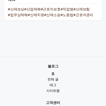
#산재보상
#산업재해
#근로자보호
#직업병
#산재보험
#업무상재해
#산재치료
#산재소송
#노동법
#근로자권리
블로그
홈
전체 글
태그
사이트맵
고객센터