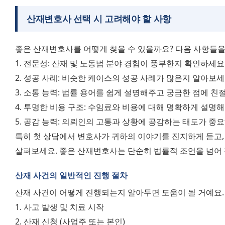
산재변호사 선택 시 고려해야 할 사항
좋은 산재변호사를 어떻게 찾을 수 있을까요? 다음 사항들을
1. 전문성: 산재 및 노동법 분야 경험이 풍부한지 확인하세요
2. 성공 사례: 비슷한 케이스의 성공 사례가 많은지 알아보세
3. 소통 능력: 법률 용어를 쉽게 설명해주고 궁금한 점에 
4. 투명한 비용 구조: 수임료와 비용에 대해 명확하게 설명
5. 공감 능력: 의뢰인의 고통과 상황에 공감하는 태도가 중요
특히 첫 상담에서 변호사가 귀하의 이야기를 진지하게 듣고,
살펴보세요. 좋은 산재변호사는 단순히 법률적 조언을 넘어
산재 사건의 일반적인 진행 절차
산재 사건이 어떻게 진행되는지 알아두면 도움이 될 거예요.
1. 사고 발생 및 치료 시작
2. 산재 신청 (사업주 또는 본인)