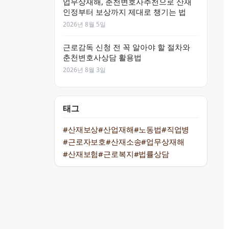
업무상재해, 춘천변호사추천으로 산재
인정부터 보상까지 제대로 챙기는 법
2026년 8월 5일
근로감독 신청 전 꼭 알아야 할 절차와
춘천변호사상담 활용법
2026년 8월 3일
태그
#산재보상
#산업재해
#노동법
#직업병
#근로자보호
#산재소송
#업무상재해
#산재보험
#근로복지
#법률상담