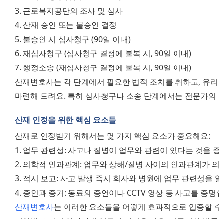
3. 근로복지공단의 조사 및 심사
4. 산재 승인 또는 불승인 결정
5. 불승인 시 심사청구 (90일 이내)
6. 재심사청구 (심사청구 결정에 불복 시, 90일 이내)
7. 행정소송 (재심사청구 결정에 불복 시, 90일 이내)
산재변호사는 각 단계에서 필요한 법적 조치를 취하고, 유리한
마련해 드려요. 특히 심사청구나 소송 단계에서는 전문가의
산재 인정을 위한 핵심 요소들
산재로 인정받기 위해서는 몇 가지 핵심 요소가 중요해요:
1. 업무 관련성: 사고나 질병이 업무와 관련이 있다는 것을 
2. 의학적 인과관계: 업무와 상해/질병 사이의 인과관계가
3. 적시 보고: 사고 발생 즉시 회사와 병원에 업무 관련성을
4. 증인과 증거: 동료의 증언이나 CCTV 영상 등 사고를 증
산재변호사
는 이러한 요소들을 어떻게 효과적으로 입증할 수 