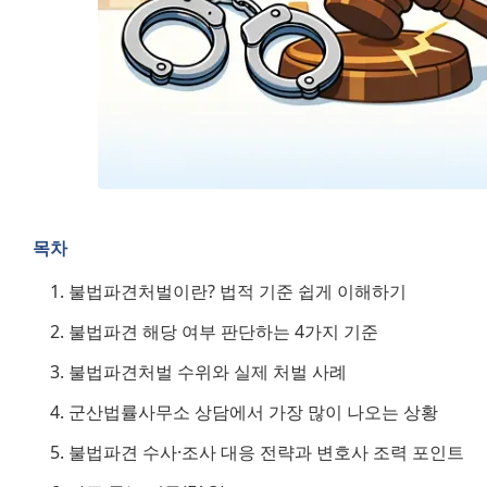
목차
불법파견처벌이란? 법적 기준 쉽게 이해하기
불법파견 해당 여부 판단하는 4가지 기준
불법파견처벌 수위와 실제 처벌 사례
군산법률사무소 상담에서 가장 많이 나오는 상황
불법파견 수사·조사 대응 전략과 변호사 조력 포인트