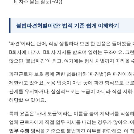
자주 묻는 질문(FAQ)
불법파견처벌이란? 법적 기준 쉽게 이해하기
'파견'이라는 단어, 직장 생활하다 보면 한 번쯤은 들어봤을 거
B회사에 나가서 B회사 지시를 받으며 일하는 구조예요. 그런
않으면 '불법파견'이 되고, 여기에는 형사 처벌까지 따라올 
파견근로자 보호 등에 관한 법률(이하 '파견법')은 파견이 허
제한하고 있어요. 허용 업종이 아닌 곳에 파견 형식으로 근로
관계를 유지하거나, 실질적으로는 도급이 아니라 직접 지휘·
해당할 수 있어요.
특히 요즘은 '사내 도급'이라는 이름을 붙여 계약서를 작성하
업체 근로자에게 직접 업무 지시를 내리는 경우가 많아요. 이
업무 수행 방식
을 기준으로 불법파견 여부를 판단해요. 이 