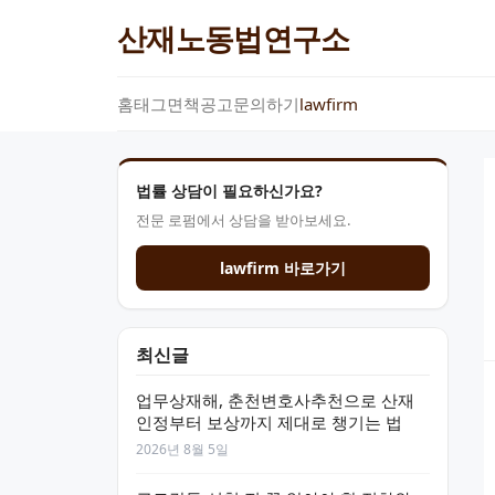
산재노동법연구소
홈
태그
면책공고
문의하기
lawfirm
법률 상담이 필요하신가요?
전문 로펌에서 상담을 받아보세요.
lawfirm 바로가기
최신글
업무상재해, 춘천변호사추천으로 산재
인정부터 보상까지 제대로 챙기는 법
2026년 8월 5일