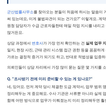
군산법률사무소
를 찾아오는 분들이 처음에 하시는 말씀이 거
써 있는데요, 이게 불법파견이 되는 건가요?" 이렇게요. 계
원청 담당자가 수급 근로자들한테 매일 작업 지시를 내리고 
많거든요.
상담 과정에서 
변호사
가 가장 먼저 확인하는 건 
실제 업무 
일지, 현장 사진, 근태 관리 시스템 접근 권한 등을 꼼꼼하게
가르는 결정적 증거가 되기도 하고, 반대로 적법성을 입증하
의뢰인들이 상담 자리에서 가장 많이 묻는 질문 몇 가지를 
Q. "조사받기 전에 미리 준비할 수 있는 게 있나요?"
네, 있어요. 먼저 계약 당시 체결한 도급 계약서, 업무 범위 
정리해두는 게 중요해요. 수사 기관은 서류뿐 아니라 실제 업
함께 어떤 방식으로 업무가 이뤄졌는지 미리 정리해두면 훨씬