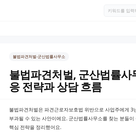
불법파견처벌-군산법률사무소
불법파견처벌, 군산법률사무
응 전략과 상담 흐름
불법파견처벌은 파견근로자보호법 위반으로 사업주에게 3년 이
부과될 수 있는 사안이에요. 군산법률사무소를 찾는 분들이 
핵심 전략을 정리했어요.