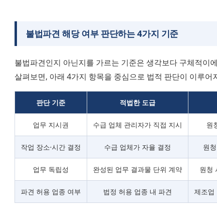
불법파견 해당 여부 판단하는 4가지 기준
불법파견인지 아닌지를 가르는 기준은 생각보다 구체적이에요
살펴보면, 아래 4가지 항목을 중심으로 법적 판단이 이루어
판단 기준
적법한 도급
업무 지시권
수급 업체 관리자가 직접 지시
원
작업 장소·시간 결정
수급 업체가 자율 결정
원청
업무 독립성
완성된 업무 결과물 단위 계약
원청 
파견 허용 업종 여부
법정 허용 업종 내 파견
제조업 