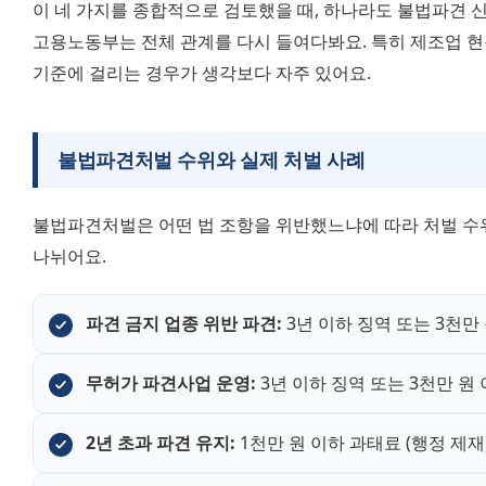
이 네 가지를 종합적으로 검토했을 때, 하나라도 불법파견 
고용노동부는 전체 관계를 다시 들여다봐요. 특히 제조업 현장
기준에 걸리는 경우가 생각보다 자주 있어요.
불법파견처벌 수위와 실제 처벌 사례
불법파견처벌은 어떤 법 조항을 위반했느냐에 따라 처벌 수위
나뉘어요.
파견 금지 업종 위반 파견:
 3년 이하 징역 또는 3천만
무허가 파견사업 운영:
 3년 이하 징역 또는 3천만 원 
2년 초과 파견 유지:
 1천만 원 이하 과태료 (행정 제재