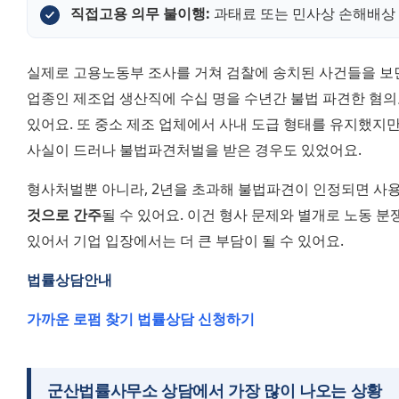
직접고용 의무 불이행:
 과태료 또는 민사상 손해배상
실제로 고용노동부 조사를 거쳐 검찰에 송치된 사건들을 보면
업종인 제조업 생산직에 수십 명을 수년간 불법 파견한 혐의
있어요. 또 중소 제조 업체에서 사내 도급 형태를 유지했지만
사실이 드러나 불법파견처벌을 받은 경우도 있었어요.
형사처벌뿐 아니라, 2년을 초과해 불법파견이 인정되면 사
것으로 간주
될 수 있어요. 이건 형사 문제와 별개로 노동 분쟁
있어서 기업 입장에서는 더 큰 부담이 될 수 있어요.
법률상담안내 
가까운 로펌 찾기 
법률상담 신청하기 
군산법률사무소 상담에서 가장 많이 나오는 상황