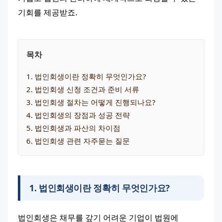
기회를 제공받죠.
목차
1
. 
법인회생이란 정확히 무엇인가요?
2
. 
법인회생 신청 조건과 준비 서류
3
. 
법인회생 절차는 어떻게 진행되나요?
4
. 
법인회생의 장점과 성공 전략
5
. 
법인회생과 파산의 차이점
6
. 
법인회생 관련 자주묻는 질문
1
.
법인회생이란 정확히 무엇인가요?
법인회생은 채무를 갚기 어려운 기업이 법원에 