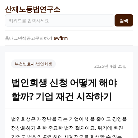
산재노동법연구소
검색
홈
태그
면책공고
문의하기
lawfirm
부천변호사-법인회생
2025년 4월 25일
법인회생 신청 어떻게 해야
할까? 기업 재건 시작하기
법인회생은 재정난을 겪는 기업이 빚을 줄이고 경영을 
정상화하기 위한 중요한 법적 절차예요. 위기에 빠진 
기업도 법원의 관리하에 체계적으로 회생할 수 있는 