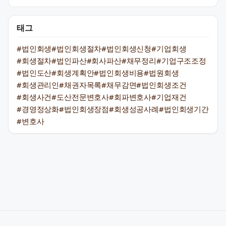
태그
#법인회생
#법인회생절차
#법인회생신청
#기업회생
#회생절차
#법인파산
#회사파산
#채무정리
#기업구조조정
#법인도산
#회생계획안
#법인회생비용
#법원회생
#회생관리인
#채권자목록
#채무감면
#법인회생조건
#회생사건
#도산전문변호사
#회파변호사
#기업재건
#경영정상화
#법인회생장점
#회생성공사례
#법인회생기간
#변호사