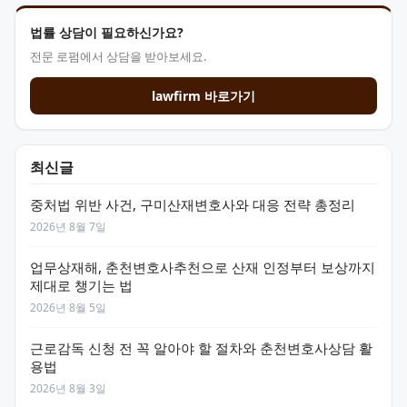
법률 상담이 필요하신가요?
전문 로펌에서 상담을 받아보세요.
lawfirm 바로가기
최신글
중처법 위반 사건, 구미산재변호사와 대응 전략 총정리
2026년 8월 7일
업무상재해, 춘천변호사추천으로 산재 인정부터 보상까지
제대로 챙기는 법
2026년 8월 5일
근로감독 신청 전 꼭 알아야 할 절차와 춘천변호사상담 활
용법
2026년 8월 3일