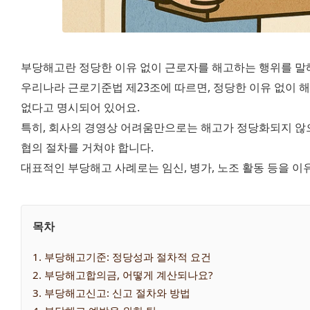
부당해고란 정당한 이유 없이 근로자를 해고하는 행위를 말
우리나라 근로기준법 제23조에 따르면, 정당한 이유 없이 해고,
없다고 명시되어 있어요.
특히, 회사의 경영상 어려움만으로는 해고가 정당화되지 않으며
협의 절차를 거쳐야 합니다.
대표적인 부당해고 사례로는 임신, 병가, 노조 활동 등을 이
목차
1
. 
부당해고기준: 정당성과 절차적 요건
2
. 
부당해고합의금, 어떻게 계산되나요?
3
. 
부당해고신고: 신고 절차와 방법