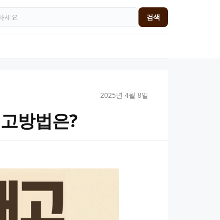
검색
2025년 4월 8일
신고방법은?