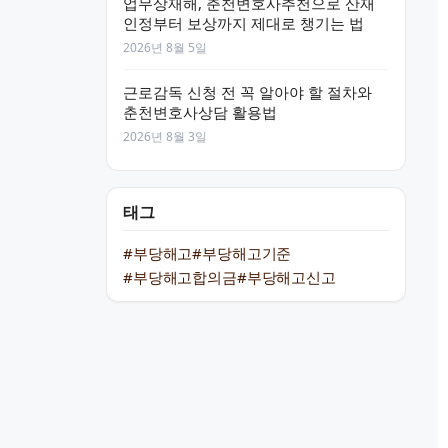
업무상재해, 춘천변호사추천으로 산재
인정부터 보상까지 제대로 챙기는 법
2026년 8월 5일
근로감독 신청 전 꼭 알아야 할 절차와
춘천변호사상담 활용법
2026년 8월 3일
태그
#부당해고
#부당해고기준
#부당해고합의금
#부당해고신고