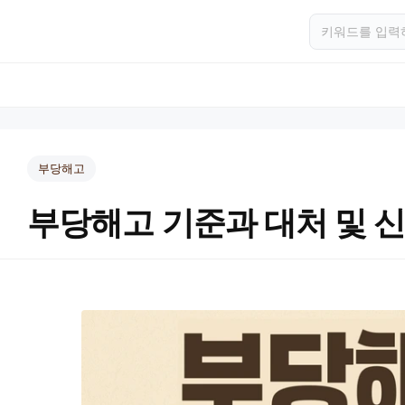
부당해고
부당해고 기준과 대처 및 