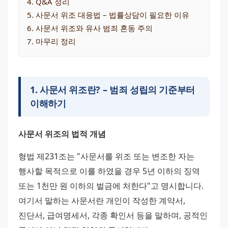
4
. 
Q&A 정리
5
. 
사문서 위조 대응법 – 법률상담이 필요한 이유
6
. 
사문서 위조와 유사 범죄 혼동 주의
7
. 
마무리 정리
1
.
사문서 위조란? – 범죄 성립의 기준부터
이해하기
사문서 위조의 법적 개념
형법 제231조는 "사문서를 위조 또는 변조한 자는 
행사할 목적으로 이를 하였을 경우 5년 이하의 징역 
또는 1천만 원 이하의 벌금에 처한다"고 명시합니다. 
여기서 말하는 사문서란 개인이 작성한 계약서, 
진단서, 급여명세서, 각종 확인서 등을 말하며, 공적인 