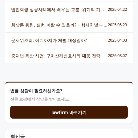
법인회생 성공사례에서 배우는 교훈: 위기의 기업을 살리는 법률 조력의 힘
2025.04.22
회삿돈 횡령, 실형 피할 수 있을까? – 형사처벌·대응전략 총정리
2025.05.23
문서위조죄, 어디까지가 처벌 대상일까?
2025.04.03
중처법 위반 사건, 구미산재변호사와 대응 전략 총정리
2026.08.07
법률 상담이 필요하신가요?
전문 로펌에서 상담을 받아보세요.
lawfirm 바로가기
최신글