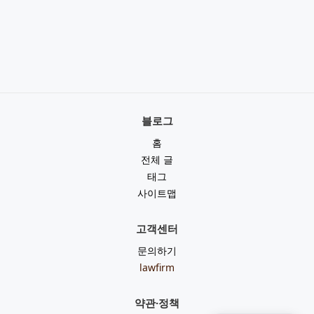
블로그
홈
전체 글
태그
사이트맵
고객센터
문의하기
lawfirm
약관·정책