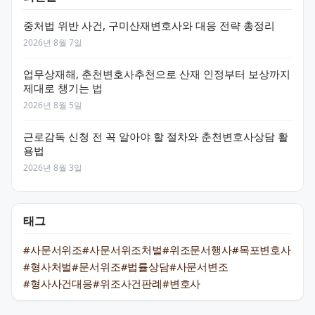
중처법 위반 사건, 구미산재변호사와 대응 전략 총정리
2026년 8월 7일
업무상재해, 춘천변호사추천으로 산재 인정부터 보상까지
제대로 챙기는 법
2026년 8월 5일
근로감독 신청 전 꼭 알아야 할 절차와 춘천변호사상담 활
용법
2026년 8월 3일
태그
#사문서위조
#사문서위조처벌
#위조문서행사
#목포변호사
#형사처벌
#문서위조
#법률상담
#사문서변조
#형사사건대응
#위조사건판례
#변호사