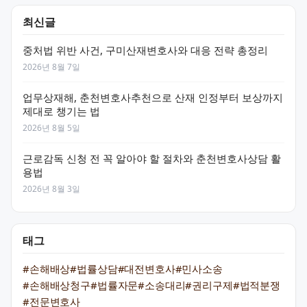
최신글
중처법 위반 사건, 구미산재변호사와 대응 전략 총정리
2026년 8월 7일
업무상재해, 춘천변호사추천으로 산재 인정부터 보상까지
제대로 챙기는 법
2026년 8월 5일
근로감독 신청 전 꼭 알아야 할 절차와 춘천변호사상담 활
용법
2026년 8월 3일
태그
#손해배상
#법률상담
#대전변호사
#민사소송
#손해배상청구
#법률자문
#소송대리
#권리구제
#법적분쟁
#전문변호사