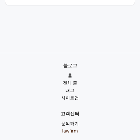
블로그
홈
전체 글
태그
사이트맵
고객센터
문의하기
lawfirm