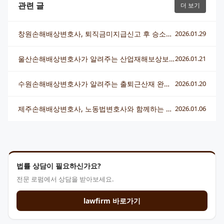
관련 글
더 보기
창원손해배상변호사, 퇴직금미지급신고 후 승소하는 핵심 전략
2026.01.29
울산손해배상변호사가 알려주는 산업재해보상보험법 완벽 가이드
2026.01.21
수원손해배상변호사가 알려주는 출퇴근산재 완벽 대응법
2026.01.20
제주손해배상변호사, 노동법변호사와 함께하는 피해구제 전략
2026.01.06
법률 상담이 필요하신가요?
전문 로펌에서 상담을 받아보세요.
lawfirm 바로가기