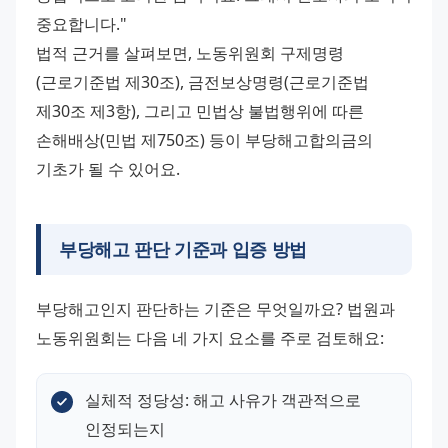
중요합니다."
법적 근거를 살펴보면, 노동위원회 구제명령
(근로기준법 제30조), 금전보상명령(근로기준법 
제30조 제3항), 그리고 민법상 불법행위에 따른 
손해배상(민법 제750조) 등이 부당해고합의금의 
기초가 될 수 있어요.
부당해고 판단 기준과 입증 방법
부당해고인지 판단하는 기준은 무엇일까요? 법원과 
노동위원회는 다음 네 가지 요소를 주로 검토해요:
실체적 정당성: 해고 사유가 객관적으로 
인정되는지