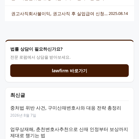
권고사직회사불이익, 권고사직 후 실업급여 신청 방법 알려주세요
2025.08.14
법률 상담이 필요하신가요?
전문 로펌에서 상담을 받아보세요.
lawfirm 바로가기
최신글
중처법 위반 사건, 구미산재변호사와 대응 전략 총정리
2026년 8월 7일
업무상재해, 춘천변호사추천으로 산재 인정부터 보상까지
제대로 챙기는 법