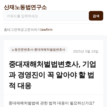
산재노동법연구소
검색
홈
태그
면책공고
문의하기
lawfirm
노동전문변호사-중대재해처벌법변호사
2025년 5월 23일
중대재해처벌법변호사, 기업
과 경영진이 꼭 알아야 할 법
적 대응
중대재해처벌법에 관한 법적 대응이 필요하신가요? 