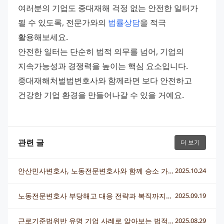
여러분의 기업도 중대재해 걱정 없는 안전한 일터가 
될 수 있도록, 전문가와의 
법률상담
을 적극 
활용해보세요.
안전한 일터는 단순히 법적 의무를 넘어, 기업의 
지속가능성과 경쟁력을 높이는 핵심 요소입니다. 
중대재해처벌법변호사와 함께라면 보다 안전하고 
건강한 기업 환경을 만들어나갈 수 있을 거예요.
관련 글
더 보기
안산민사변호사, 노동전문변호사와 함께 승소 가능성을 높이는 전략
2025.10.24
노동전문변호사 부당해고 대응 전략과 복직까지의 실제 해결 과정
2025.09.19
근로기준법위반 유명 기업 사례로 알아보는 법적 대응 전략
2025.08.29