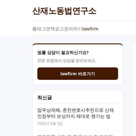
산재노동법연구소
홈
태그
면책공고
문의하기
lawfirm
법률 상담이 필요하신가요?
전문 로펌에서 상담을 받아보세요.
lawfirm 바로가기
최신글
업무상재해, 춘천변호사추천으로 산재
인정부터 보상까지 제대로 챙기는 법
2026년 8월 5일