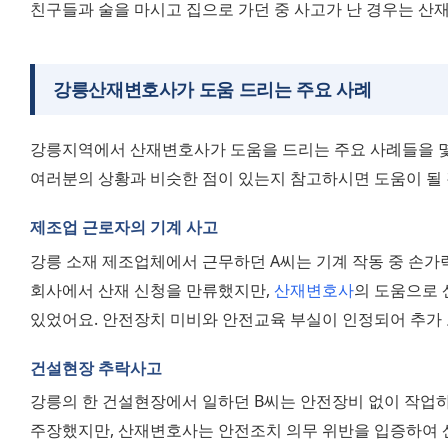
친구들과 술을 마시고 집으로 가던 중 사고가 난 경우는 산재
강릉산재변호사가 도움 드리는 주요 사례
강릉지역에서 산재변호사가 도움을 드리는 주요 사례들을 몇 
여러분의 상황과 비슷한 점이 있는지 참고하시면 도움이 될 
제조업 근로자의 기계 사고
강릉 소재 제조업체에서 근무하던 A씨는 기계 작동 중 손가락
회사에서 산재 신청을 만류했지만, 
산재변호사
의 도움으로 
있었어요. 안전장치 미비와 안전교육 부실이 인정되어 추가
건설현장 추락사고
강릉의 한 건설현장에서 일하던 B씨는 안전장비 없이 작업하
주장했지만, 산재변호사는 안전조치 의무 위반을 입증하여 